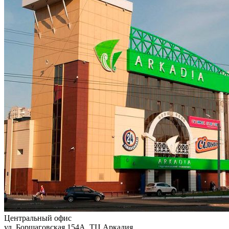
Центральный офис
ул. Борщаговская 154А, ТЦ Аркадия