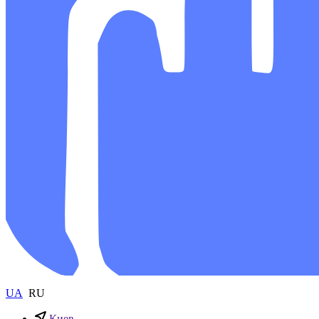
UA
RU
Киев