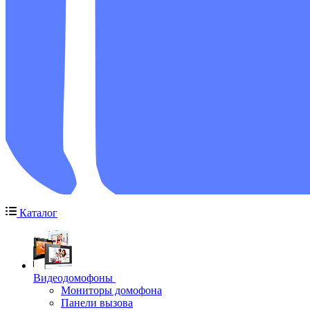
Каталог
Видеодомофоны
Мониторы домофона
Панели вызова