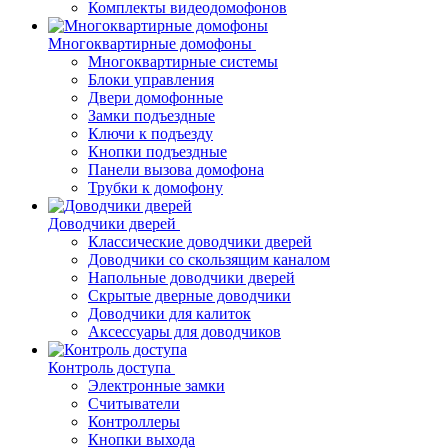
Комплекты видеодомофонов
Многоквартирные домофоны
Многоквартирные системы
Блоки управления
Двери домофонные
Замки подъездные
Ключи к подъезду
Кнопки подъездные
Панели вызова домофона
Трубки к домофону
Доводчики дверей
Классические доводчики дверей
Доводчики со скользящим каналом
Напольные доводчики дверей
Скрытые дверные доводчики
Доводчики для калиток
Аксессуары для доводчиков
Контроль доступа
Электронные замки
Считыватели
Контроллеры
Кнопки выхода