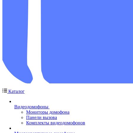
Каталог
Видеодомофоны
Мониторы домофона
Панели вызова
Комплекты видеодомофонов