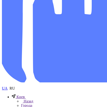
UA
RU
Киев
Назад
Города