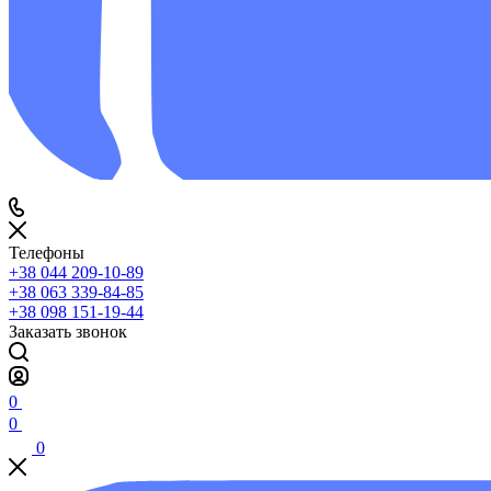
Телефоны
+38 044 209-10-89
+38 063 339-84-85
+38 098 151-19-44
Заказать звонок
0
0
0