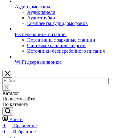
Аудиодомофоны
Аудиопанели
Аудиотрубки
Комплекты аудиодомофонов
Бесперебойное питание
Портативные зарядные станции
Системы хранения энергии
Источники бесперебойного питания
Wi-Fi дверные звонки
Каталог
По всему сайту
По каталогу
Войти
0
Сравнение
0
Избранное