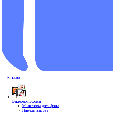
Каталог
Видеодомофоны
Мониторы домофона
Панели вызова