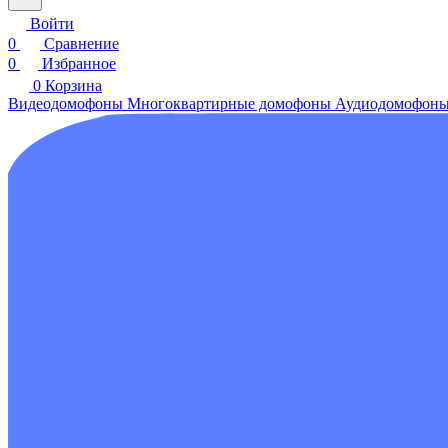
Войти
0
Сравнение
0
Избранное
0
Корзина
Видеодомофоны
Многоквартирные домофоны
Аудиодомофон