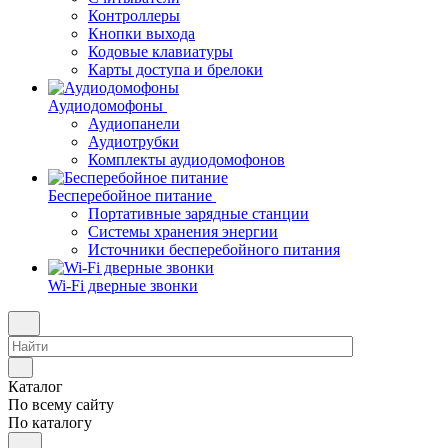
Контроллеры
Кнопки выхода
Кодовые клавиатуры
Карты доступа и брелоки
Аудиодомофоны
Аудиопанели
Аудиотрубки
Комплекты аудиодомофонов
Бесперебойное питание
Портативные зарядные станции
Системы хранения энергии
Источники бесперебойного питания
Wi-Fi дверные звонки
Каталог
По всему сайту
По каталогу