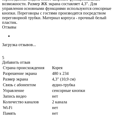
возможности. Размер ЖК экрана состаяляет 4,3". Для
управления основными функциями используются сенсорные
кнопки. Переговоры с гостями производятся посредством
переговорной трубки. Материал корпуса - прочный белый
пластик.
Отзывы
Загрузка отзывов...
5
Добавить отзыв
Страна происхождения
Корея
Разрешение экрана
480 х 234
Размер экрана
4,3" (10,9 см)
Связь с абонентом
аудио-трубка
Управление
сенсорные кнопки
Запись видео
нет
Количество каналов
2 канала
Wi-Fi
нет
Память
нет