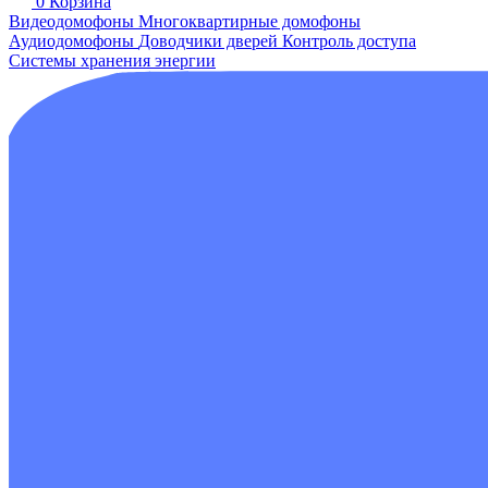
0
Корзина
Видеодомофоны
Многоквартирные домофоны
Аудиодомофоны
Доводчики дверей
Контроль доступа
Системы хранения энергии