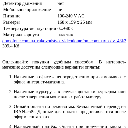
Детектор движения
нет
Мобильное приложение
нет
Питание
100-240 V AC
Размеры
168 x 159 x 25 мм
Температура эксплуатации
0...+40 C°
Материал корпуса
пластик
domofone.com.ua_rukovodstvo_videodomofon_commax_cdv_43k2
399,4 Кб
Оплачивайте покупки удобным способом. В интернет-
магазине доступны следующие варианты оплаты:
Наличные в офисе - непосредственно при самовывозе с
офиса интернет-магазина.
Наличные курьеру - в случае доставки курьером или
после завершения монтажных работ мастеру.
Онлайн-оплата по реквизитам. Безналичный перевод на
IBAN-счёт. Данные для оплаты предоставляются после
оформления заказа.
Наложенный платёж. Оплата при получении заказа в