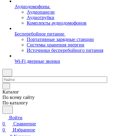
Аудиодомофоны
Аудиопанели
Аудиотрубки
Комплекты аудиодомофонов
Бесперебойное питание
Портативные зарядные станции
Системы хранения энергии
Источники бесперебойного питания
Wi-Fi дверные звонки
Каталог
По всему сайту
По каталогу
Войти
0
Сравнение
0
Избранное