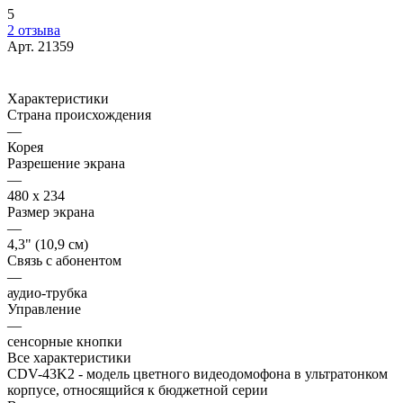
5
2 отзыва
Арт.
21359
Характеристики
Страна происхождения
—
Корея
Разрешение экрана
—
480 х 234
Размер экрана
—
4,3" (10,9 см)
Связь с абонентом
—
аудио-трубка
Управление
—
сенсорные кнопки
Все характеристики
CDV-43K2 - модель цветного видеодомофона в ультратонком
корпусе, относящийся к бюджетной серии