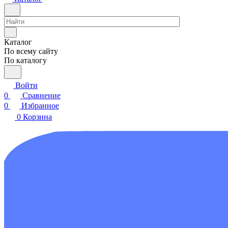
Каталог
По всему сайту
По каталогу
Войти
0
Сравнение
0
Избранное
0
Корзина