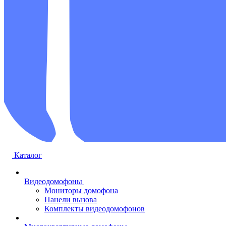
Каталог
Видеодомофоны
Мониторы домофона
Панели вызова
Комплекты видеодомофонов