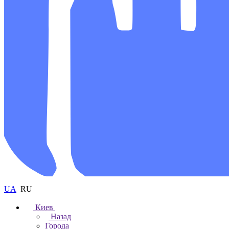
UA
RU
Киев
Назад
Города