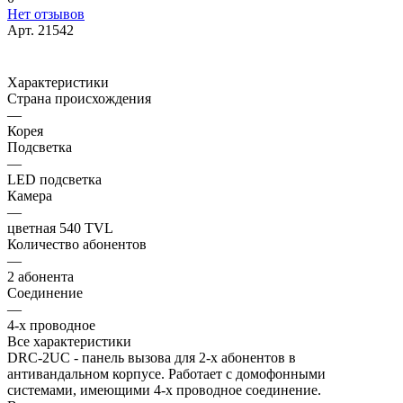
Нет отзывов
Арт.
21542
Характеристики
Страна происхождения
—
Корея
Подсветка
—
LED подсветка
Камера
—
цветная 540 TVL
Количество абонентов
—
2 абонента
Соединение
—
4-х проводное
Все характеристики
DRC-2UC - панель вызова для 2-х абонентов в
антивандальном корпусе. Работает с домофонными
системами, имеющими 4-х проводное соединение.