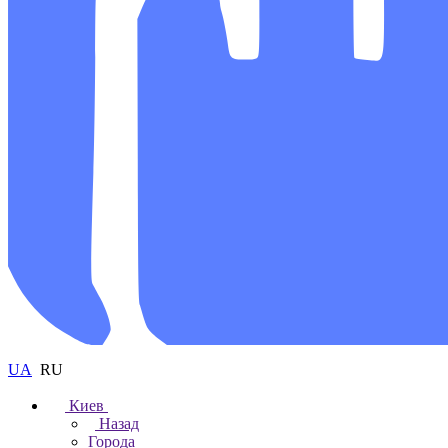
UA
RU
Киев
Назад
Города