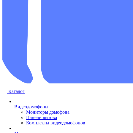
Каталог
Видеодомофоны
Мониторы домофона
Панели вызова
Комплекты видеодомофонов