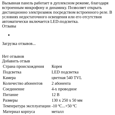
Вызывная панель работает в дуплексном режиме, благодаря
встроенным микрофону и динамику. Позволяет открыть
дистанционно электрозамок посредством встроенного реле. В
условиях недостаточного освещения или его отсутствия
автоматически включается LED-подсветка.
Отзывы
Загрузка отзывов...
Нет отзывов
Добавить отзыв
Страна происхождения
Корея
Подсветка
LED подсветка
Камера
цветная 540 TVL
Количество абонентов
2 абонента
Соединение
4-х проводное
Питание
12 В
Размеры
130 х 250 х 50 мм
Температура эксплуатации
-10 ºC...+50 ºC
Материал корпуса
металл