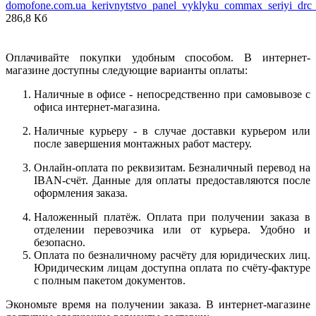
domofone.com.ua_kerivnytstvo_panel_vyklyku_commax_seriyi_drc
286,8 Кб
Оплачивайте покупки удобным способом. В интернет-
магазине доступны следующие варианты оплаты:
Наличные в офисе - непосредственно при самовывозе с
офиса интернет-магазина.
Наличные курьеру - в случае доставки курьером или
после завершения монтажных работ мастеру.
Онлайн-оплата по реквизитам. Безналичный перевод на
IBAN-счёт. Данные для оплаты предоставляются после
оформления заказа.
Наложенный платёж. Оплата при получении заказа в
отделении перевозчика или от курьера. Удобно и
безопасно.
Оплата по безналичному расчёту для юридических лиц.
Юридическим лицам доступна оплата по счёту-фактуре
с полным пакетом документов.
Экономьте время на получении заказа. В интернет-магазине