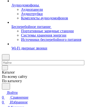
Аудиодомофоны
Аудиопанели
Аудиотрубки
Комплекты аудиодомофонов
Бесперебойное питание
Портативные зарядные станции
Системы хранения энергии
Источники бесперебойного питания
Wi-Fi дверные звонки
Каталог
По всему сайту
По каталогу
Войти
0
Сравнение
0
Избранное