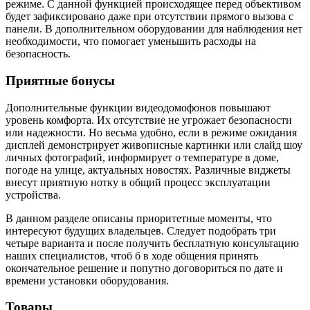
режиме. С данной функцией происходящее перед объективом
будет зафиксировано даже при отсутствии прямого вызова с
панели. В дополнительном оборудовании для наблюдения нет
необходимости, что помогает уменьшить расходы на
безопасность.
Приятные бонусы
Дополнительные функции видеодомофонов повышают
уровень комфорта. Их отсутствие не угрожает безопасности
или надежности. Но весьма удобно, если в режиме ожидания
дисплей демонстрирует живописные картинки или слайд шоу
личных фотографий, информирует о температуре в доме,
погоде на улице, актуальных новостях. Различные виджеты
внесут приятную нотку в общий процесс эксплуатации
устройства.
В данном разделе описаны приоритетные моменты, что
интересуют будущих владельцев. Следует подобрать три
четыре варианта и после получить бесплатную консультацию
наших специалистов, чтоб б в ходе общения принять
окончательное решение и попутно договориться по дате и
времени установки оборудования.
Товары