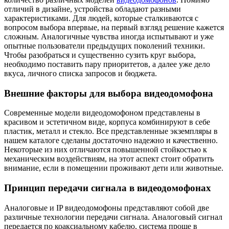
отличий в дизайне, устройства обладают разными
характеристиками. Для людей, которые сталкиваются с
вопросом выбора впервые, на первый взгляд решение кажется
сложным. Аналогичные чувства иногда испытывают и уже
опытные пользователи предыдущих поколений техники.
Чтобы разобраться и существенно сузить круг выбора,
необходимо поставить пару приоритетов, а далее уже дело
вкуса, личного списка запросов и бюджета.
Внешние факторы для выбора видеодомофона
Современные модели видеодомофоном представлены в
красивом и эстетичном виде, корпуса комбинируют в себе
пластик, металл и стекло. Все представленные экземпляры в
нашем каталоге сделаны достаточно надежно и качественно.
Некоторые из них отличаются повышенной стойкостью к
механическим воздействиям, на этот аспект стоит обратить
внимание, если в помещении проживают дети или животные.
Принцип передачи сигнала в видеодомофонах
Аналоговые и IP видеодомофоны представляют собой две
различные технологии передачи сигнала. Аналоговый сигнал
передается по коаксиальному кабелю, система проще в