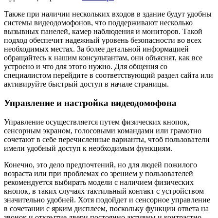
Также при наличии нескольких входов в здание будут удобны
системы видеодомофонов, что поддерживают несколько
вызывных панелей, камер наблюдения и мониторов. Такой
подход обеспечит надежный уровень безопасности во всех
необходимых местах. За более детальной информацией
обращайтесь к нашим консультантам, они объяснят, как все
устроено и что для этого нужно. Для общения со
специалистом перейдите в соответствующий раздел сайта или
активируйте быстрый доступ в начале страницы.
Управление и настройка видеодомофона
Управление осуществляется путем физических кнопок,
сенсорным экраном, голосовыми командами или грамотно
сочетают в себе перечисленные варианты, чтоб пользователи
имели удобный доступ к необходимым функциям.
Конечно, это дело предпочтений, но для людей пожилого
возраста или при проблемах со зрением у пользователей
рекомендуется выбирать модели с наличием физических
кнопок, в таких случаях тактильный контакт с устройством
значительно удобней. Хотя подойдет и сенсорное управление
в сочетании с ярким дисплеем, поскольку функции ответа на
звонок и открытие двери постоянно активны и контрастно