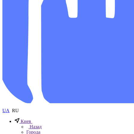
UA
RU
Киев
Назад
Города