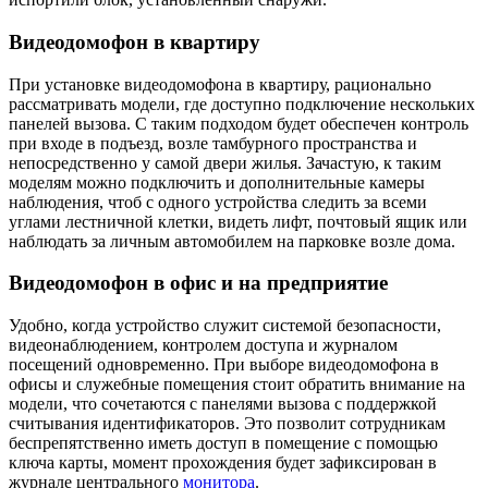
Видеодомофон в квартиру
При установке видеодомофона в квартиру, рационально
рассматривать модели, где доступно подключение нескольких
панелей вызова. С таким подходом будет обеспечен контроль
при входе в подъезд, возле тамбурного пространства и
непосредственно у самой двери жилья. Зачастую, к таким
моделям можно подключить и дополнительные камеры
наблюдения, чтоб с одного устройства следить за всеми
углами лестничной клетки, видеть лифт, почтовый ящик или
наблюдать за личным автомобилем на парковке возле дома.
Видеодомофон в офис и на предприятие
Удобно, когда устройство служит системой безопасности,
видеонаблюдением, контролем доступа и журналом
посещений одновременно. При выборе видеодомофона в
офисы и служебные помещения стоит обратить внимание на
модели, что сочетаются с панелями вызова с поддержкой
считывания идентификаторов. Это позволит сотрудникам
беспрепятственно иметь доступ в помещение с помощью
ключа карты, момент прохождения будет зафиксирован в
журнале центрального
монитора
.