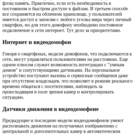
флэш память. Практично, если есть необходимость в
постоянном и быстром доступе к файлам. В третьем способе
все сохраняется на облачном хранилище, у пользователей
имеется доступ к записям с любого уголка мира через личный
смартфон, но для этого домофону необходимо постоянное
подключение к сети интернет. Тут дело за приоритетами.
Интернет и видеодомофон
Говоря о смартфонах, модели домофонов, что подключаются к
сети, могут управляться пользователями на расстоянии. Еще
одним плюсом служит возможность интеграции с "умным
домом" и сопутствующими датчиками. На персональное
устройство поступают вызовы и сервисные сообщения даже
при отсутствии владельцев, что позволяет в режиме реального
времени общаться с посетителями, наблюдать за
происходящим в поле зрения камер и контролировать
ситуацию.
Датчики движения в видеодомофоне
Предыдущие и последние модели видеодомофонов умеют
распознавать движения на получаемых изображениях с
центральной и дополнительных камер в автоматическом