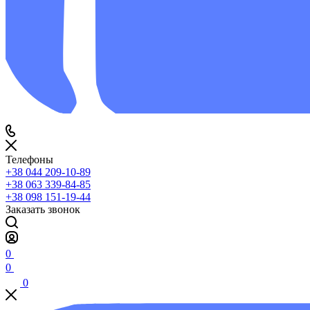
Телефоны
+38 044 209-10-89
+38 063 339-84-85
+38 098 151-19-44
Заказать звонок
0
0
0