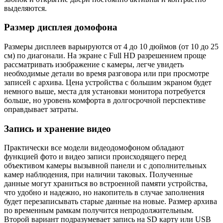
выделяются.
Размер дисплея домофона
Размеры дисплеев варьируются от 4 до 10 дюймов (от 10 до 25
см) по диагонали. На экране с Full HD разрешением проще
рассматривать изображение с камеры, легче увидеть
необходимые детали во время разговора или при просмотре
записей с архива. Цена устройства с большим экраном будет
немного выше, места для установки монитора потребуется
больше, но уровень комфорта в долгосрочной перспективе
оправдывает затраты.
Запись и хранение видео
Практически все модели видеодомофоном обладают
функцией фото и видео записи происходящего перед
объективом камеры вызывной панели и с дополнительных
камер наблюдения, при наличии таковых. Полученные
данные могут храниться во встроенной памяти устройства,
что удобно и надежно, но накопитель в случае заполнения
будет перезаписывать старые данные на новые. Размер архива
по временным рамкам получится непродолжительным.
Второй вариант подразумевает запись на SD карту или USB