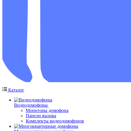
Каталог
Видеодомофоны
Мониторы домофона
Панели вызова
Комплекты видеодомофонов