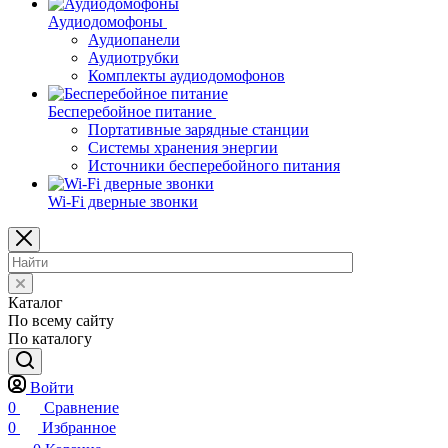
Аудиодомофоны
Аудиопанели
Аудиотрубки
Комплекты аудиодомофонов
Бесперебойное питание
Портативные зарядные станции
Системы хранения энергии
Источники бесперебойного питания
Wi-Fi дверные звонки
Каталог
По всему сайту
По каталогу
Войти
0
Сравнение
0
Избранное