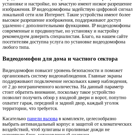
установке и настройке, но зачастую имеют низкое разрешение
изображения. IP видеодомофоны задействую цифровой сигнал
локальной сети или Интернет. Такие устройства имеют более
высокое разрешение изображения, поддерживают доступ
удаленно с дополнительными функциями. IP видеодомофоны
современные и продвинутые, но установку и настройку
рекомендуем доверить специалистам. Благо, на нашем сайте
посетителям доступна услуга по установке видеодомофона
любого типа.
Видеодомофон для дома и частного сектора
Видеодомофон повысит уровень безопасности и поможет
организовать систему видеонаблюдения. Главные экраны
поддерживают подключение нескольких камер наблюдения,
от 2 до неограниченного количества. На данный параметр
стоит обратить внимание, поскольку такое устройство
позволит получить обзор у входной двери и ворот, попутно
охватит гараж, передний и задний двор, каждый уголок
территории, что требуется.
Касательно
панели вызова
в комплекте, целесообразно
выбрать антивандальный корпус и защитой от климатических
воздействий, чтоб хулиганы и проливные дожди не
испортили блок, установленный снаружи.