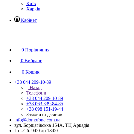
Київ
Харків
Кабінет
0
Порівняння
0
Вибране
0
Кошик
+38 044 209-10-89
Назад
Телефони
+38 044 209-10-89
+38 063 339-84-85
+38 098 151-19-44
Замовити дзвінок
info@domofone.com.ua
вул. Борщагівська 154А, ТЦ Аркадія
Пн.-Сб. 9:00 до 18:00