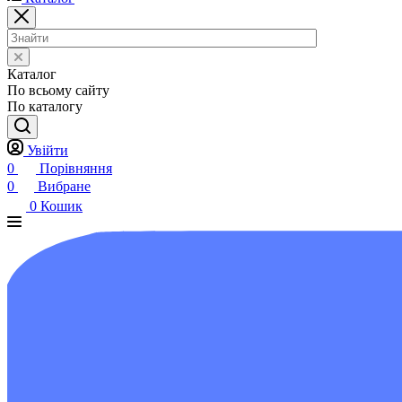
Каталог
По всьому сайту
По каталогу
Увійти
0
Порівняння
0
Вибране
0
Кошик