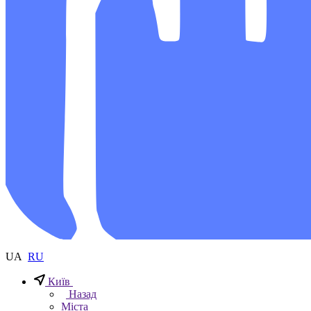
UA
RU
Київ
Назад
Міста