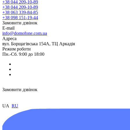
+38 044 209-10-89
+38 044 209-10-89
+38 063 339-84-85
+38 098 151-19-44
Замовити дзвінок
E-mail
info@domofone.com.ua
Адреса
вул. Борщагівська 154А, ТЦ Аркадія
Режим роботи
Пн.-Сб. 9:00 до 18:00
Замовити дзвінок
UA
RU