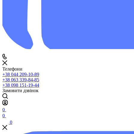
Телефони
+38 044 209-10-89
+38 063 339-84-85
+38 098 151-19-44
Замовити дзвінок
0
0
0