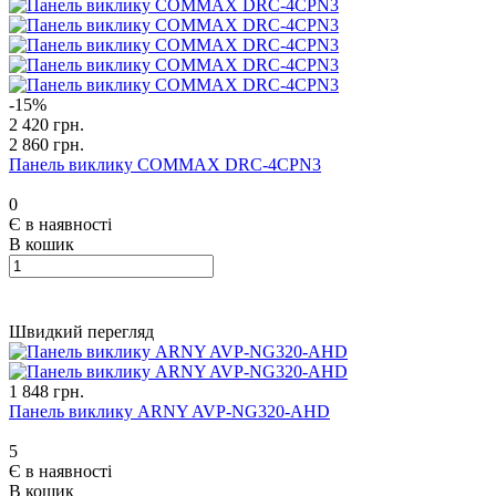
-15%
2 420 грн.
2 860 грн.
Панель виклику COMMAX DRC-4CPN3
0
Є в наявності
В кошик
Швидкий перегляд
1 848 грн.
Панель виклику ARNY AVP-NG320-AHD
5
Є в наявності
В кошик