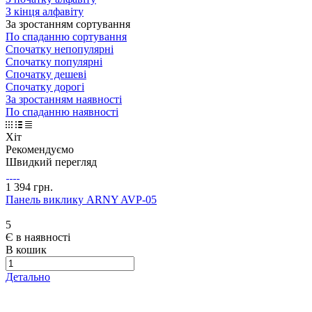
З кінця алфавіту
За зростанням сортування
По спаданню сортування
Спочатку непопулярні
Спочатку популярні
Спочатку дешеві
Спочатку дорогі
За зростанням наявності
По спаданню наявності
Хіт
Рекомендуємо
Швидкий перегляд
1 394 грн.
Панель виклику ARNY AVP-05
5
Є в наявності
В кошик
Детально