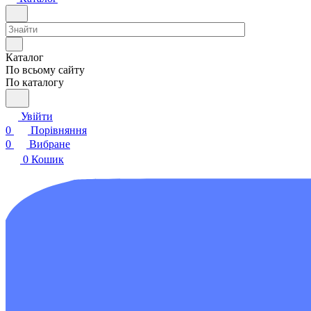
Каталог
По всьому сайту
По каталогу
Увійти
0
Порівняння
0
Вибране
0
Кошик