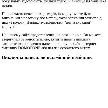
боку, навіть підозрюють, скільки функцій виконує ця маленька
деталь.
Панелі часто невеликих розмірів, їх корпус може бути
виконаний з пластику або металу, мати бар'єрний захист від
пилу і вологи. Нерідко зустрічаються "антивандальні"
корпуси.
На нашому сайті представлений широкий вибір. Ви можете
звернутися за консультацією, купити панель виклику,
замовити встановлення панелі виклику на сайті інтернет-
магазину DOMOFONE або під час особистого візиту.
Виклична панель як незамінний помічник