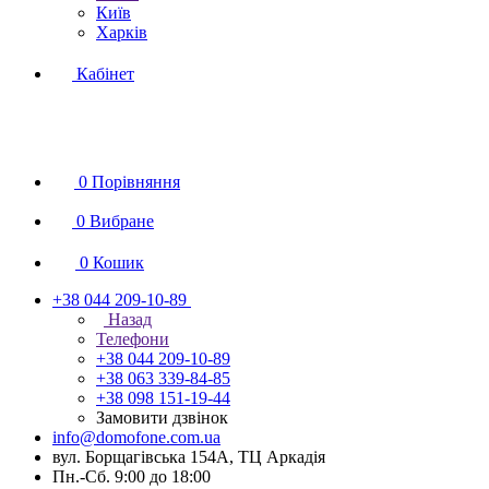
Київ
Харків
Кабінет
0
Порівняння
0
Вибране
0
Кошик
+38 044 209-10-89
Назад
Телефони
+38 044 209-10-89
+38 063 339-84-85
+38 098 151-19-44
Замовити дзвінок
info@domofone.com.ua
вул. Борщагівська 154А, ТЦ Аркадія
Пн.-Сб. 9:00 до 18:00