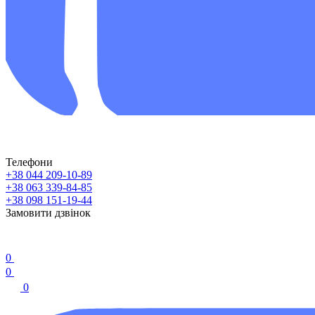
Телефони
+38 044 209-10-89
+38 063 339-84-85
+38 098 151-19-44
Замовити дзвінок
0
0
0