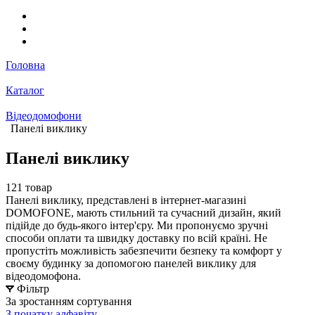
Головна
Каталог
Відеодомофони
Панелі виклику
Панелі виклику
121 товар
Панелі виклику, представлені в інтернет-магазині
DOMOFONE, мають стильний та сучасний дизайн, який
підійде до будь-якого інтер'єру. Ми пропонуємо зручні
способи оплати та швидку доставку по всій країні. Не
пропустіть можливість забезпечити безпеку та комфорт у
своєму будинку за допомогою панелей виклику для
відеодомофона.
Фільтр
За зростанням сортування
З початку алфавіту