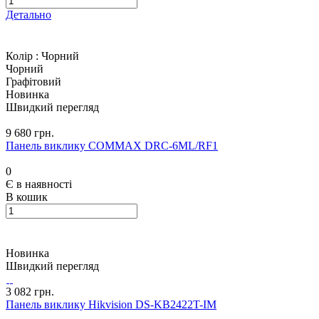
Детально
Колір :
Чорний
Чорний
Графітовий
Новинка
Швидкий перегляд
9 680 грн.
Панель виклику COMMAX DRC-6ML/RF1
0
Є в наявності
В кошик
Новинка
Швидкий перегляд
3 082 грн.
Панель виклику Hikvision DS-KB2422T-IM