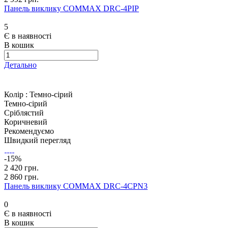
Панель виклику COMMAX DRC-4PIP
5
Є в наявності
В кошик
Детально
Колір :
Темно-сірий
Темно-сірий
Сріблястий
Коричневий
Рекомендуємо
Швидкий перегляд
-15%
2 420 грн.
2 860 грн.
Панель виклику COMMAX DRC-4CPN3
0
Є в наявності
В кошик