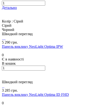
Детально
Колір :
Сірий
Сірий
Чорний
Швидкий перегляд
5 290 грн.
Панель виклику NeoLight Optima IPW
0
Є в наявності
В кошик
Швидкий перегляд
3 285 грн.
Панель виклику NeoLight Optima ID FHD
0