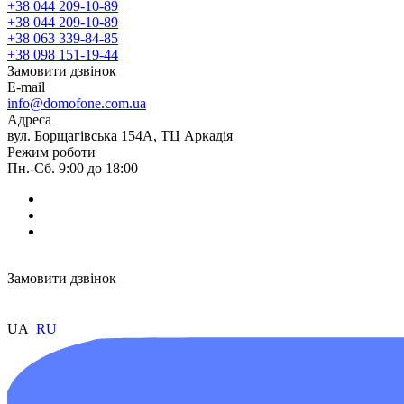
+38 044 209-10-89
+38 044 209-10-89
+38 063 339-84-85
+38 098 151-19-44
Замовити дзвінок
E-mail
info@domofone.com.ua
Адреса
вул. Борщагівська 154А, ТЦ Аркадія
Режим роботи
Пн.-Сб. 9:00 до 18:00
Замовити дзвінок
UA
RU