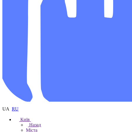
UA
RU
Київ
Назад
Міста