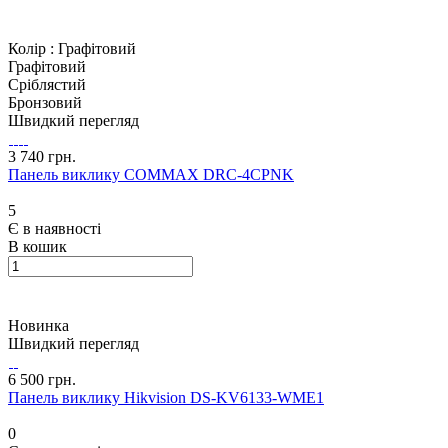
Колір :
Графітовий
Графітовий
Сріблястий
Бронзовий
Швидкий перегляд
3 740 грн.
Панель виклику COMMAX DRC-4CPNK
5
Є в наявності
В кошик
Новинка
Швидкий перегляд
6 500 грн.
Панель виклику Hikvision DS-KV6133-WME1
0