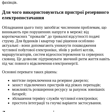
фахівців.
Для чого використовуються пристрої резервного
електропостачання
Обладнання цього типу запобігає численним проблемам, що
виникають при порушеннях напруги в мережі: від
короткочасних "провалів" до тривалої відсутності подачі
струму. Для будинків і квартир такі рішення особливо
актуальні - вони допомагають уникнути пошкодження
чутливої побутової електроніки, збоїв у роботі котлів,
маршрутизаторів, систем відеоспостереження та серверних
сховищ. Це дозволяє підтримувати звичний ритм життя навіть
під час повного відключення електроенергії.
Основні переваги таких рішень:
миттєве переключення на резервне джерело;
захист підключених пристроїв від різких перепадів;
можливість розширення ресурсу за рахунок зовнішніх
батарей;
збільшення терміну служби чутливої електроніки;
простота інтеграції та гнучкі варіанти застосування.