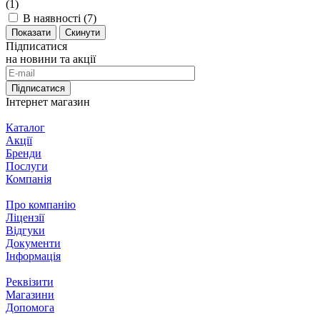
(
1
)
В наявності (
7
)
Скинути
Підписатися
на новини та акції
Підписатися
Інтернет магазин
Каталог
Акції
Бренди
Послуги
Компанія
Про компанію
Ліцензії
Відгуки
Документи
Інформація
Реквізити
Магазини
Допомога