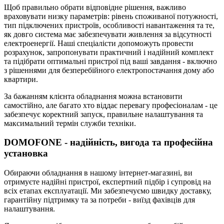
Щоб правильно обрати відповідне рішення, важливо
враховувати низку параметрів: рівень споживаної потужності,
тип підключених пристроїв, особливості навантаження та те,
як довго система має забезпечувати живлення за відсутності
електроенергії. Наші спеціалісти допоможуть провести
розрахунок, запропонувати практичний і надійний комплект
та підібрати оптимальні пристрої під ваші завдання - включно
з рішеннями для безперебійного електропостачання дому або
квартири.
За бажанням клієнта обладнання можна встановити
самостійно, але багато хто віддає перевагу професіоналам - це
забезпечує коректний запуск, правильне налаштування та
максимальний термін служби техніки.
DOMOFONE - надійність, вигода та професійна
установка
Обираючи обладнання в нашому інтернет-магазині, ви
отримуєте надійні пристрої, експертний підбір і супровід на
всіх етапах експлуатації. Ми забезпечуємо швидку доставку,
гарантійну підтримку та за потреби - виїзд фахівців для
налаштування.