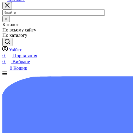
Каталог
По всьому сайту
По каталогу
Увійти
0
Порівняння
0
Вибране
0
Кошик