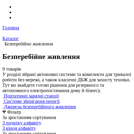
Головна
Каталог
Безперебійне живлення
Безперебійне живлення
9 товарів
У розділі зібрані автономні системи та комплекти для тривалої
роботи без мережі, а також класичні ДБЖ для захисту техніки.
Тут ви знайдете готові рішення для резервного та
автономного електропостачання дому й бізнесу.
Портативні зарядні станції
Системи зберігання енергії
Джерела безперебійного живлення
Фільтр
За зростанням сортування
З початку алфавіту
З кінця алфавіту
За зростанням сортування