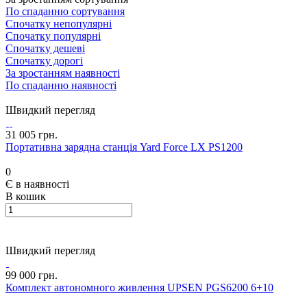
По спаданню сортування
Спочатку непопулярні
Спочатку популярні
Спочатку дешеві
Спочатку дорогі
За зростанням наявності
По спаданню наявності
Швидкий перегляд
31 005 грн.
Портативна зарядна станція Yard Force LX PS1200
0
Є в наявності
В кошик
Швидкий перегляд
99 000 грн.
Комплект автономного живлення UPSEN PGS6200 6+10