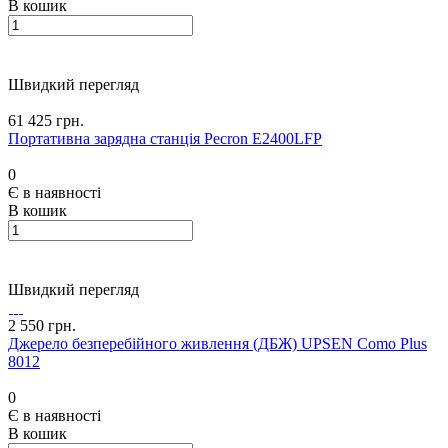
В кошик
Швидкий перегляд
61 425 грн.
Портативна зарядна станція Pecron E2400LFP
0
Є в наявності
В кошик
Швидкий перегляд
2 550 грн.
Джерело безперебійного живлення (ДБЖ) UPSEN Como Plus
8012
0
Є в наявності
В кошик