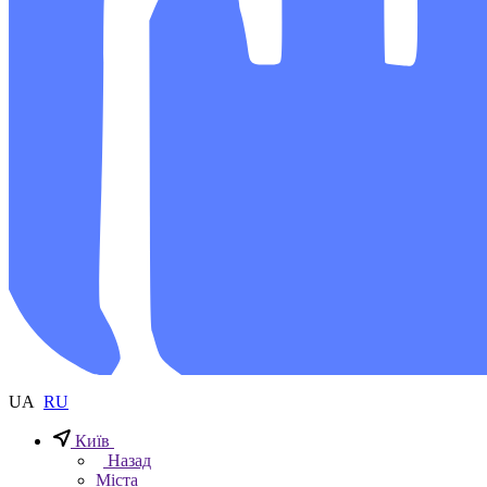
UA
RU
Київ
Назад
Міста