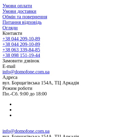
Умови оплати
Умови доставки
Обмін та повернення
Питання відповідь
Огляди
Контакти
+38 044 209-10-89
+38 044 209-10-89
+38 063 339-84-85
+38 098 151-19-44
Замовити дзвінок
E-mail
info@domofone.com.ua
Адреса
вул. Борщагівська 154А, ТЦ Аркадія
Режим роботи
Пн.-Сб. 9:00 до 18:00
info@domofone.com.ua
вул. Борщагівська 154А, ТЦ Аркадія