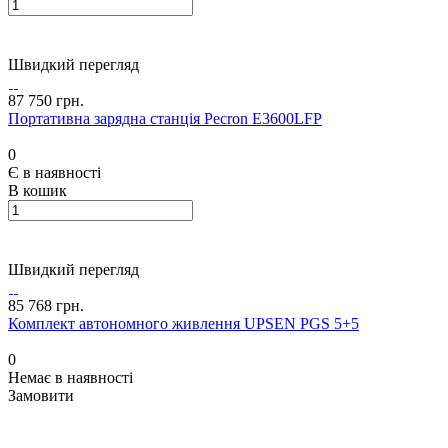
Швидкий перегляд
87 750 грн.
Портативна зарядна станція Pecron E3600LFP
0
Є в наявності
В кошик
Швидкий перегляд
85 768 грн.
Комплект автономного живлення UPSEN PGS 5+5
0
Немає в наявності
Замовити