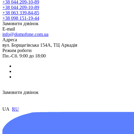
+38 044 209-10-89
+38 044 209-10-89
+38 063 339-84-85
+38 098 151-19-44
Замовити дзвінок
E-mail
info@domofone.com.ua
Адреса
вул. Борщагівська 154А, ТЦ Аркадія
Режим роботи
Пн.-Сб. 9:00 до 18:00
Замовити дзвінок
UA
RU