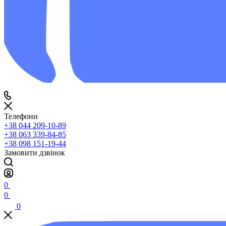
Телефони
+38 044 209-10-89
+38 063 339-84-85
+38 098 151-19-44
Замовити дзвінок
0
0
0