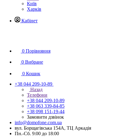
Київ
Харків
Кабінет
0
Порівняння
0
Вибране
0
Кошик
+38 044 209-10-89
Назад
Телефони
+38 044 209-10-89
+38 063 339-84-85
+38 098 151-19-44
Замовити дзвінок
info@domofone.com.ua
вул. Борщагівська 154А, ТЦ Аркадія
Пн.-Сб. 9:00 до 18:00