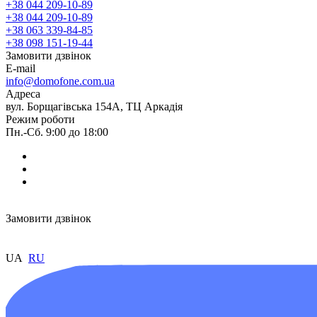
+38 044 209-10-89
+38 044 209-10-89
+38 063 339-84-85
+38 098 151-19-44
Замовити дзвінок
E-mail
info@domofone.com.ua
Адреса
вул. Борщагівська 154А, ТЦ Аркадія
Режим роботи
Пн.-Сб. 9:00 до 18:00
Замовити дзвінок
UA
RU