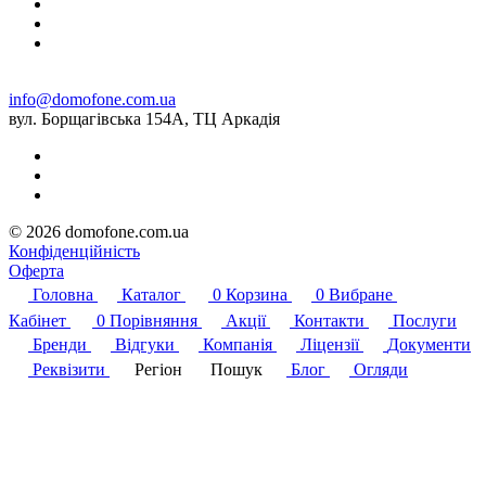
info@domofone.com.ua
вул. Борщагівська 154А, ТЦ Аркадія
© 2026 domofone.com.ua
Конфіденційність
Оферта
Головна
Каталог
0
Корзина
0
Вибране
Кабінет
0
Порівняння
Акції
Контакти
Послуги
Бренди
Відгуки
Компанія
Ліцензії
Документи
Реквізити
Регіон
Пошук
Блог
Огляди