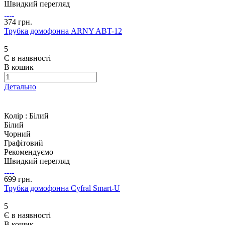
Швидкий перегляд
374 грн.
Трубка домофонна ARNY ABT-12
5
Є в наявності
В кошик
Детально
Колір :
Білий
Білий
Чорний
Графітовий
Рекомендуємо
Швидкий перегляд
699 грн.
Трубка домофонна Cyfral Smart-U
5
Є в наявності
В кошик