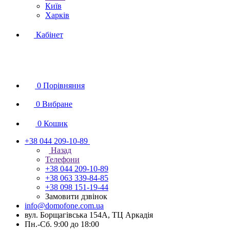
Київ
Харків
Кабінет
0
Порівняння
0
Вибране
0
Кошик
+38 044 209-10-89
Назад
Телефони
+38 044 209-10-89
+38 063 339-84-85
+38 098 151-19-44
Замовити дзвінок
info@domofone.com.ua
вул. Борщагівська 154А, ТЦ Аркадія
Пн.-Сб. 9:00 до 18:00