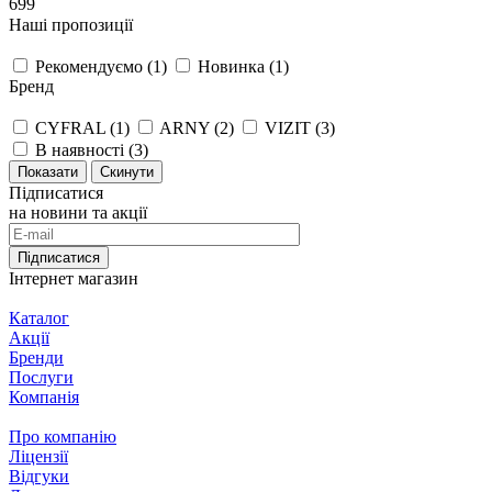
699
Наші пропозиції
Рекомендуємо (
1
)
Новинка (
1
)
Бренд
CYFRAL (
1
)
ARNY (
2
)
VIZIT (
3
)
В наявності (
3
)
Скинути
Підписатися
на новини та акції
Підписатися
Інтернет магазин
Каталог
Акції
Бренди
Послуги
Компанія
Про компанію
Ліцензії
Відгуки