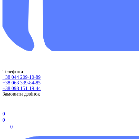
Телефони
+38 044 209-10-89
+38 063 339-84-85
+38 098 151-19-44
Замовити дзвінок
0
0
0