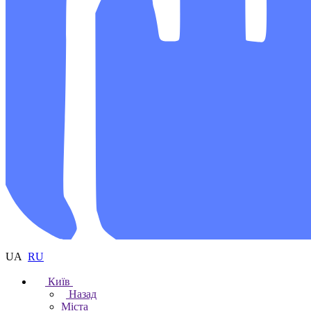
UA
RU
Київ
Назад
Міста