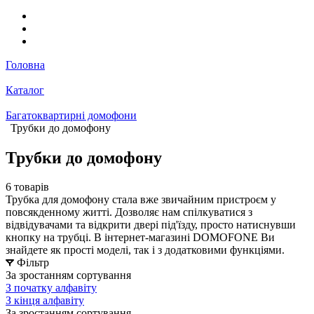
Головна
Каталог
Багатоквартирні домофони
Трубки до домофону
Трубки до домофону
6 товарів
Трубка для домофону стала вже звичайним пристроєм у
повсякденному житті. Дозволяє нам спілкуватися з
відвідувачами та відкрити двері під'їзду, просто натиснувши
кнопку на трубці. В інтернет-магазині DOMOFONE Ви
знайдете як прості моделі, так і з додатковими функціями.
Фільтр
За зростанням сортування
З початку алфавіту
З кінця алфавіту
За зростанням сортування