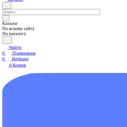
Каталог
По всьому сайту
По каталогу
Увійти
0
Порівняння
0
Вибране
0
Кошик