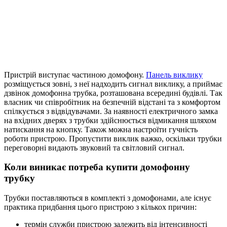
Пристрій виступає частиною домофону.
Панель виклику
розміщується зовні, з неї надходить сигнал виклику, а приймає
дзвінок домофонна трубка, розташована всередині будівлі. Так
власник чи співробітник на безпечній відстані та з комфортом
спілкується з відвідувачами. За наявності електричного замка
на вхідних дверях з трубки здійснюється відмикання шляхом
натискання на кнопку. Також можна настроїти гучність
роботи пристрою. Пропустити виклик важко, оскільки трубки
переговорні видають звуковий та світловий сигнал.
Коли виникає потреба купити домофонну
трубку
Трубки поставляються в комплекті з домофонами, але існує
практика придбання цього пристрою з кількох причин:
термін служби пристрою залежить від інтенсивності