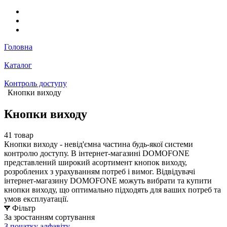
Головна
Каталог
Контроль доступу
Кнопки виходу
Кнопки виходу
41 товар
Кнопки виходу - невід'ємна частина будь-якої системи
контролю доступу. В інтернет-магазині DOMOFONE
представлений широкий асортимент кнопок виходу,
розроблених з урахуванням потреб і вимог. Відвідувачі
інтернет-магазину DOMOFONE можуть вибрати та купити
кнопки виходу, що оптимально підходять для ваших потреб та
умов експлуатації.
Фільтр
За зростанням сортування
З початку алфавіту