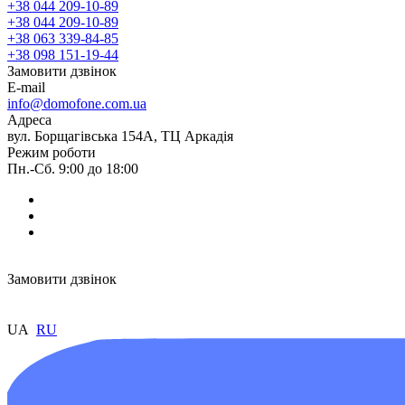
+38 044 209-10-89
+38 044 209-10-89
+38 063 339-84-85
+38 098 151-19-44
Замовити дзвінок
E-mail
info@domofone.com.ua
Адреса
вул. Борщагівська 154А, ТЦ Аркадія
Режим роботи
Пн.-Сб. 9:00 до 18:00
Замовити дзвінок
UA
RU