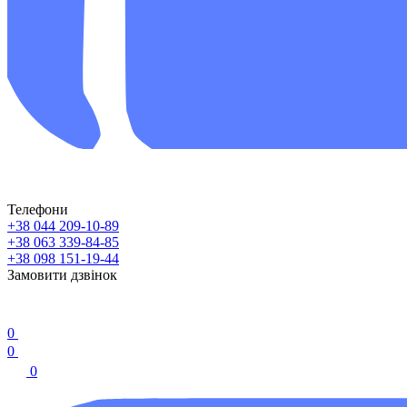
Телефони
+38 044 209-10-89
+38 063 339-84-85
+38 098 151-19-44
Замовити дзвінок
0
0
0