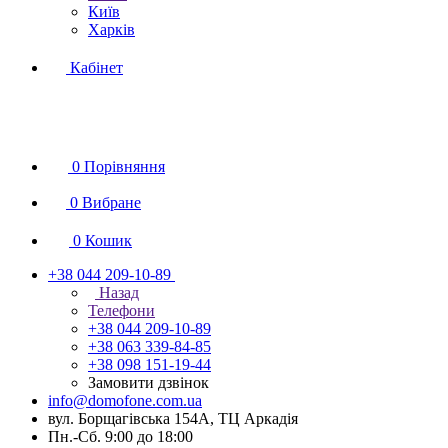
Київ
Харків
Кабінет
0
Порівняння
0
Вибране
0
Кошик
+38 044 209-10-89
Назад
Телефони
+38 044 209-10-89
+38 063 339-84-85
+38 098 151-19-44
Замовити дзвінок
info@domofone.com.ua
вул. Борщагівська 154А, ТЦ Аркадія
Пн.-Сб. 9:00 до 18:00