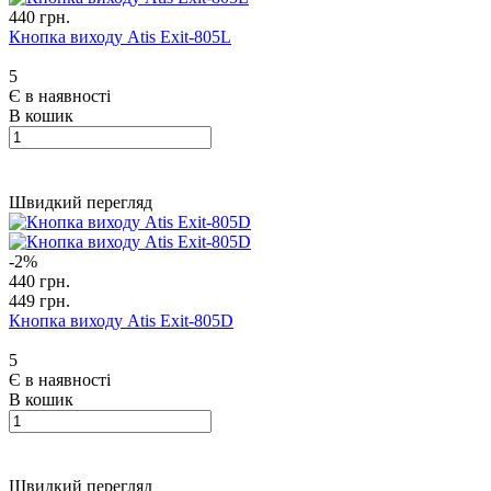
440 грн.
Кнопка виходу Atis Exit-805L
5
Є в наявності
В кошик
Швидкий перегляд
-2%
440 грн.
449 грн.
Кнопка виходу Atis Exit-805D
5
Є в наявності
В кошик
Швидкий перегляд