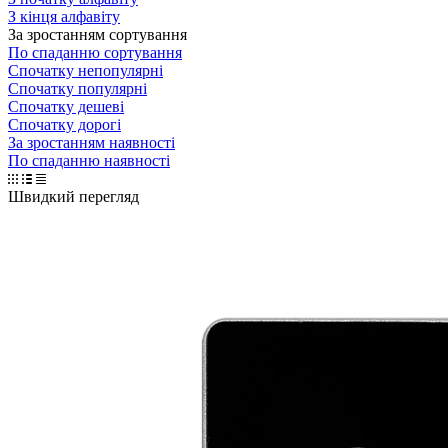
З кінця алфавіту
За зростанням сортування
По спаданню сортування
Спочатку непопулярні
Спочатку популярні
Спочатку дешеві
Спочатку дорогі
За зростанням наявності
По спаданню наявності
Швидкий перегляд