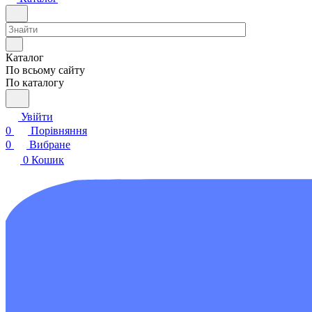
Каталог
По всьому сайту
По каталогу
Увійти
0
Порівняння
0
Вибране
0
Кошик