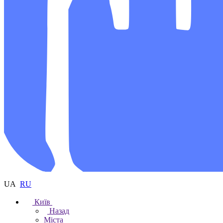
UA
RU
Київ
Назад
Міста