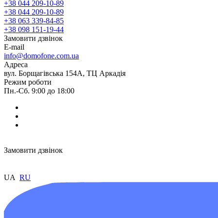
+38 044 209-10-89
+38 044 209-10-89
+38 063 339-84-85
+38 098 151-19-44
Замовити дзвінок
E-mail
info@domofone.com.ua
Адреса
вул. Борщагівська 154А, ТЦ Аркадія
Режим роботи
Пн.-Сб. 9:00 до 18:00
Замовити дзвінок
UA
RU