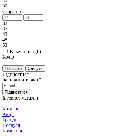
45
50
Стара ціна
32
37
43
48
53
В наявності (
6
)
Колір
Скинути
Підписатися
на новини та акції
Підписатися
Інтернет магазин
Каталог
Акції
Бренди
Послуги
Компанія