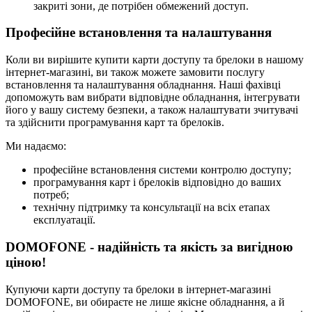
закриті зони, де потрібен обмежений доступ.
Професійне встановлення та налаштування
Коли ви вирішите купити карти доступу та брелоки в нашому
інтернет-магазині, ви також можете замовити послугу
встановлення та налаштування обладнання. Наші фахівці
допоможуть вам вибрати відповідне обладнання, інтегрувати
його у вашу систему безпеки, а також налаштувати зчитувачі
та здійснити програмування карт та брелоків.
Ми надаємо:
професійне встановлення системи контролю доступу;
програмування карт і брелоків відповідно до ваших
потреб;
технічну підтримку та консультації на всіх етапах
експлуатації.
DOMOFONE - надійність та якість за вигідною
ціною!
Купуючи карти доступу та брелоки в інтернет-магазині
DOMOFONE, ви обираєте не лише якісне обладнання, а й