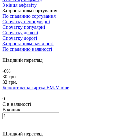
З кінця алфавіту
За зростанням сортування
По спаданню сортування
Спочатку непопулярні
Спочатку популярні
Спочатку дешеві
Спочатку дорогі
За зростанням наявності
По спаданню наявності
Швидкий перегляд
-6%
30 грн.
32 грн.
Безконтактна картка EM-Marine
0
Є в наявності
В кошик
Швидкий перегляд