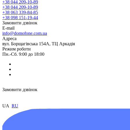
+38 044 209-10-89
+38 044 209-10-89
+38 063 339-84-85
+38 098 151-19-44
Замовити дзвінок
E-mail
info@domofone.com.ua
Адреса
вул. Борщагівська 154А, ТЦ Аркадія
Режим роботи
Пн.-Сб. 9:00 до 18:00
Замовити дзвінок
UA
RU