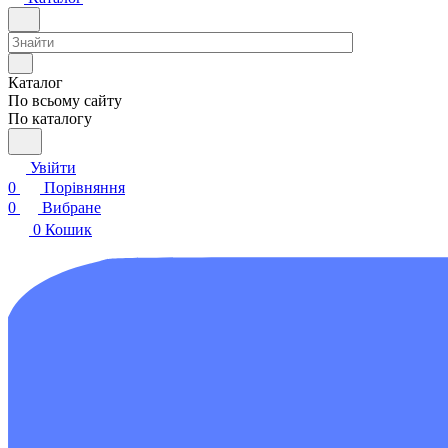
Каталог
По всьому сайту
По каталогу
Увійти
0
Порівняння
0
Вибране
0
Кошик