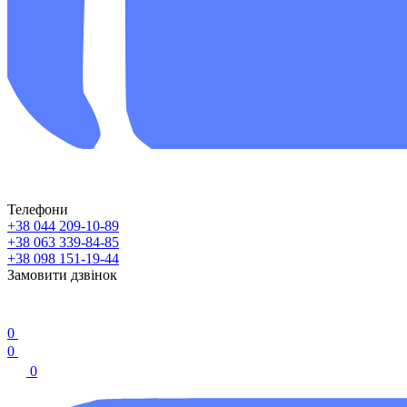
Телефони
+38 044 209-10-89
+38 063 339-84-85
+38 098 151-19-44
Замовити дзвінок
0
0
0