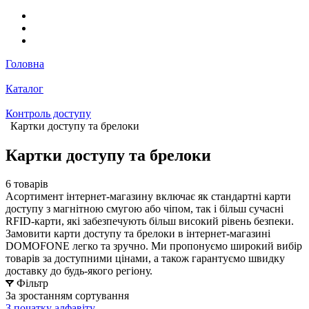
Головна
Каталог
Контроль доступу
Картки доступу та брелоки
Картки доступу та брелоки
6 товарів
Асортимент інтернет-магазину включає як стандартні карти
доступу з магнітною смугою або чіпом, так і більш сучасні
RFID-карти, які забезпечують більш високий рівень безпеки.
Замовити карти доступу та брелоки в інтернет-магазині
DOMOFONE легко та зручно. Ми пропонуємо широкий вибір
товарів за доступними цінами, а також гарантуємо швидку
доставку до будь-якого регіону.
Фільтр
За зростанням сортування
З початку алфавіту