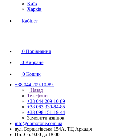
Київ
Харків
Кабінет
0
Порівняння
0
Вибране
0
Кошик
+38 044 209-10-89
Назад
Телефони
+38 044 209-10-89
+38 063 339-84-85
+38 098 151-19-44
Замовити дзвінок
info@domofone.com.ua
вул. Борщагівська 154А, ТЦ Аркадія
Пн.-Сб. 9:00 до 18:00