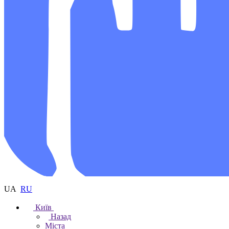
UA
RU
Київ
Назад
Міста