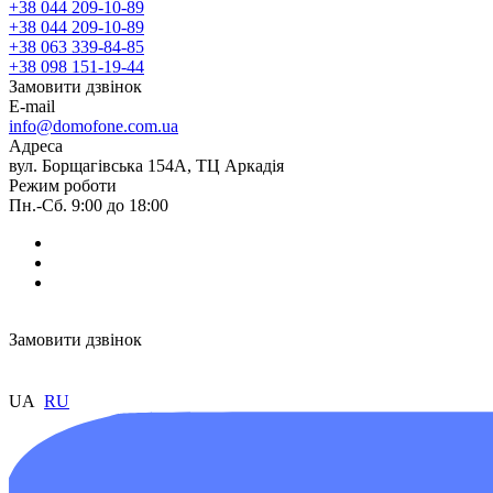
+38 044 209-10-89
+38 044 209-10-89
+38 063 339-84-85
+38 098 151-19-44
Замовити дзвінок
E-mail
info@domofone.com.ua
Адреса
вул. Борщагівська 154А, ТЦ Аркадія
Режим роботи
Пн.-Сб. 9:00 до 18:00
Замовити дзвінок
UA
RU