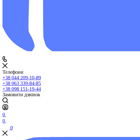
Телефони
+38 044 209-10-89
+38 063 339-84-85
+38 098 151-19-44
Замовити дзвінок
0
0
0