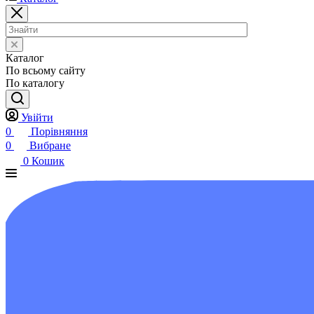
Каталог
По всьому сайту
По каталогу
Увійти
0
Порівняння
0
Вибране
0
Кошик