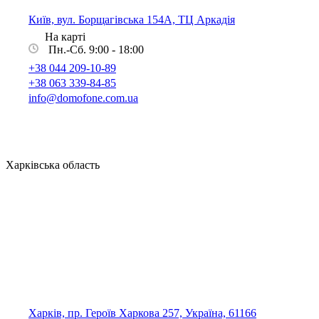
Київ, вул. Борщагівська 154А, ТЦ Аркадія
На карті
Пн.-Сб. 9:00 - 18:00
+38 044 209-10-89
+38 063 339-84-85
info@domofone.com.ua
Харківська область
Харків, пр. Героїв Харкова 257, Україна, 61166