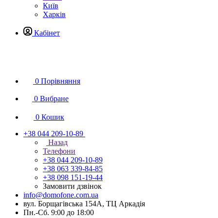
Київ
Харків
Кабінет
0
Порівняння
0
Вибране
0
Кошик
+38 044 209-10-89
Назад
Телефони
+38 044 209-10-89
+38 063 339-84-85
+38 098 151-19-44
Замовити дзвінок
info@domofone.com.ua
вул. Борщагівська 154А, ТЦ Аркадія
Пн.-Сб. 9:00 до 18:00