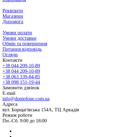
Реквізити
Магазини
Допомога
Умови оплати
Умови доставки
Обмін та повернення
Питання відповідь
Огляди
Контакти
+38 044 209-10-89
+38 044 209-10-89
+38 063 339-84-85
+38 098 151-19-44
Замовити дзвінок
E-mail
info@domofone.com.ua
Адреса
вул. Борщагівська 154А, ТЦ Аркадія
Режим роботи
Пн.-Сб. 9:00 до 18:00