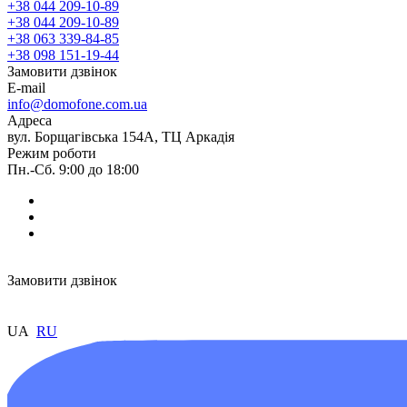
+38 044 209-10-89
+38 044 209-10-89
+38 063 339-84-85
+38 098 151-19-44
Замовити дзвінок
E-mail
info@domofone.com.ua
Адреса
вул. Борщагівська 154А, ТЦ Аркадія
Режим роботи
Пн.-Сб. 9:00 до 18:00
Замовити дзвінок
UA
RU