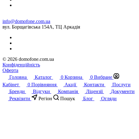
info@domofone.com.ua
вул. Борщагівська 154А, ТЦ Аркадія
© 2026 domofone.com.ua
Конфіденційність
Оферта
Головна
Каталог
0
Корзина
0
Вибране
Кабінет
0
Порівняння
Акції
Контакти
Послуги
Бренди
Відгуки
Компанія
Ліцензії
Документи
Реквізити
Регіон
Пошук
Блог
Огляди