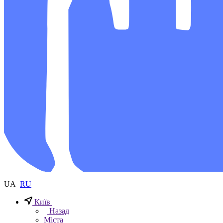
UA
RU
Київ
Назад
Міста