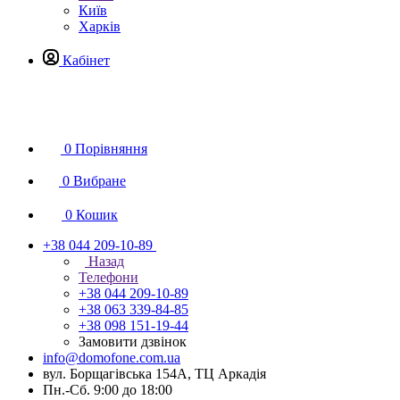
Київ
Харків
Кабінет
0
Порівняння
0
Вибране
0
Кошик
+38 044 209-10-89
Назад
Телефони
+38 044 209-10-89
+38 063 339-84-85
+38 098 151-19-44
Замовити дзвінок
info@domofone.com.ua
вул. Борщагівська 154А, ТЦ Аркадія
Пн.-Сб. 9:00 до 18:00