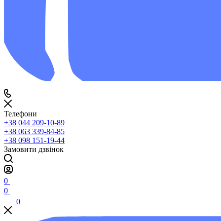
Телефони
+38 044 209-10-89
+38 063 339-84-85
+38 098 151-19-44
Замовити дзвінок
0
0
0