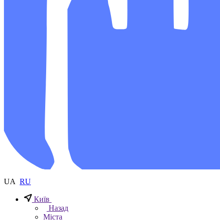
UA
RU
Київ
Назад
Міста