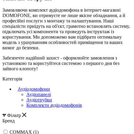
Замовляючи комплект аудіодомофона в інтернет-магазині
DOMOFONE, ви отримуєте не лише якісне обладнання, а й
професійні послуги з монтажу та налаштування. Наші
спеціалісти приїдуть на об'єкт, грамотно встановлять систему,
підключать усі компоненти та проведуть інструктаж із
користування. Ми допоможемо вам підібрати оптимальну
модель з урахуванням особливостей приміщення та ваших
вимог до безпеки.
Забезпечте надійний захист - оформлюйте замовлення з
установкою та користуйтеся системою з першого дня без
зайвого клопоту!
Категорія
Аудіодомофони
Аудіопанелі
Аудіотрубки
Комплекти аудіодомофонів
Фільтр
Бренд
COMMAX (
1
)