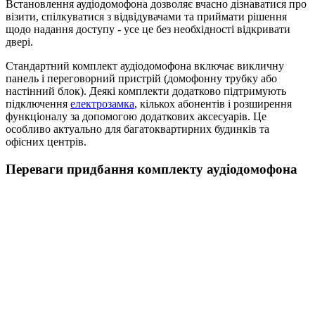
Встановлення аудіодомофона дозволяє вчасно дізнаватися про
візити, спілкуватися з відвідувачами та приймати рішення
щодо надання доступу - усе це без необхідності відкривати
двері.
Стандартний комплект аудіодомофона включає викличну
панель і переговорний пристрій (домофонну трубку або
настінний блок). Деякі комплекти додатково підтримують
підключення
електрозамка
, кількох абонентів і розширення
функціоналу за допомогою додаткових аксесуарів. Це
особливо актуально для багатоквартирних будинків та
офісних центрів.
Переваги придбання комплекту аудіодомофона