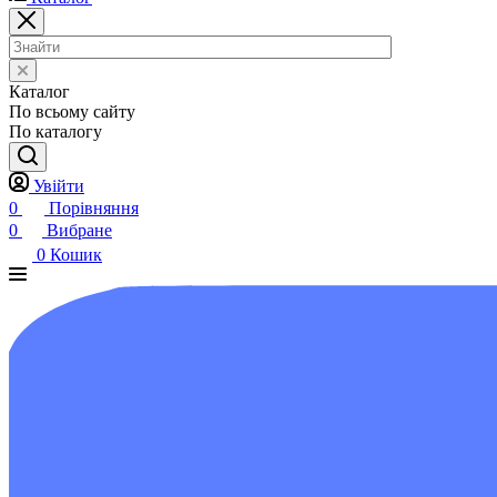
Каталог
По всьому сайту
По каталогу
Увійти
0
Порівняння
0
Вибране
0
Кошик