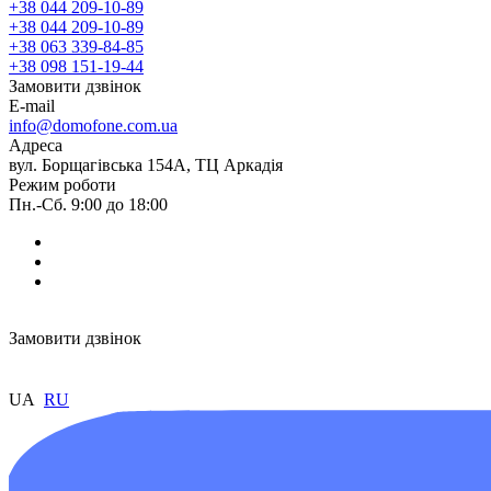
+38 044 209-10-89
+38 044 209-10-89
+38 063 339-84-85
+38 098 151-19-44
Замовити дзвінок
E-mail
info@domofone.com.ua
Адреса
вул. Борщагівська 154А, ТЦ Аркадія
Режим роботи
Пн.-Сб. 9:00 до 18:00
Замовити дзвінок
UA
RU