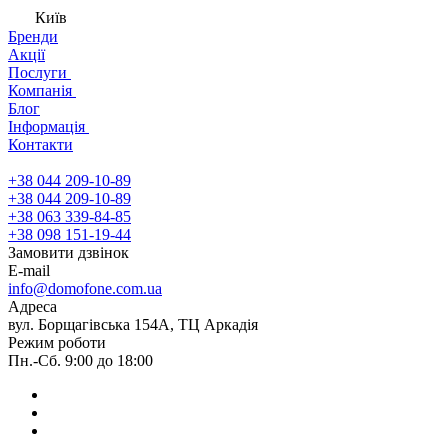
Київ
Бренди
Акції
Послуги
Компанія
Блог
Інформація
Контакти
+38 044 209-10-89
+38 044 209-10-89
+38 063 339-84-85
+38 098 151-19-44
Замовити дзвінок
E-mail
info@domofone.com.ua
Адреса
вул. Борщагівська 154А, ТЦ Аркадія
Режим роботи
Пн.-Сб. 9:00 до 18:00