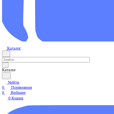
Каталог
Каталог
Увійти
0
Порівняння
0
Вибране
0
Кошик