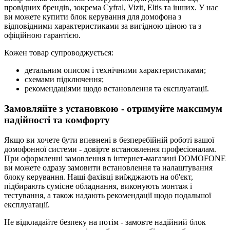
провідних брендів, зокрема Cyfral, Vizit, Eltis та інших. У нас
ви можете купити блок керування для домофона з
відповідними характеристиками за вигідною ціною та з
офіційною гарантією.
Кожен товар супроводжується:
детальним описом і технічними характеристиками;
схемами підключення;
рекомендаціями щодо встановлення та експлуатації.
Замовляйте з установкою - отримуйте максимум
надійності та комфорту
Якщо ви хочете бути впевнені в безперебійній роботі вашої
домофонної системи - довірте встановлення професіоналам.
При оформленні замовлення в інтернет-магазині DOMOFONE
ви можете одразу замовити встановлення та налаштування
блоку керування. Наші фахівці виїжджають на об'єкт,
підбирають сумісне обладнання, виконують монтаж і
тестування, а також надають рекомендації щодо подальшої
експлуатації.
Не відкладайте безпеку на потім - замовте надійний блок