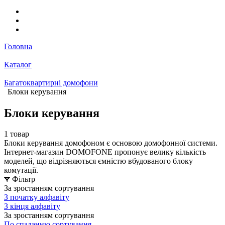
Головна
Каталог
Багатоквартирні домофони
Блоки керування
Блоки керування
1 товар
Блоки керування домофоном є основою домофонної системи.
Інтернет-магазин DOMOFONE пропонує велику кількість
моделей, що відрізняються ємністю вбудованого блоку
комутації.
Фільтр
За зростанням сортування
З початку алфавіту
З кінця алфавіту
За зростанням сортування
По спаданню сортування