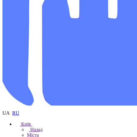
UA
RU
Київ
Назад
Міста