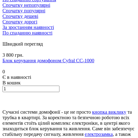
Спочатку непопулярні
Спочатку популярні
Спочатку дешеві
Спочатку дорогі
За зростанням наявності
По спаданню наявності
Швидкий перегляд
3 800 грн.
Блок керування домофоном Cyfral CC-1000
0
Є в наявності
В кошик
Сучасні системи домофонії - це не просто
кнопка виклику
та
трубка в квартирі. За коректною та безпечною роботою всіх
елементів стоїть цілий комплекс електроніки, в центрі якого
знаходиться блок керування та живлення. Саме він забезпечує
стабільну передачу сигналу, живлення
електрозамка
, а також