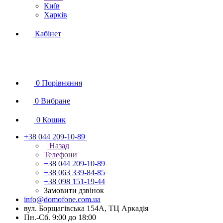
Київ
Харків
Кабінет
0
Порівняння
0
Вибране
0
Кошик
+38 044 209-10-89
Назад
Телефони
+38 044 209-10-89
+38 063 339-84-85
+38 098 151-19-44
Замовити дзвінок
info@domofone.com.ua
вул. Борщагівська 154А, ТЦ Аркадія
Пн.-Сб. 9:00 до 18:00