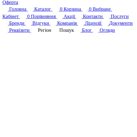
Оферта
Головна
Каталог
0
Корзина
0
Вибране
Кабінет
0
Порівняння
Акції
Контакти
Послуги
Бренди
Відгуки
Компанія
Ліцензії
Документи
Реквізити
Регіон
Пошук
Блог
Огляди