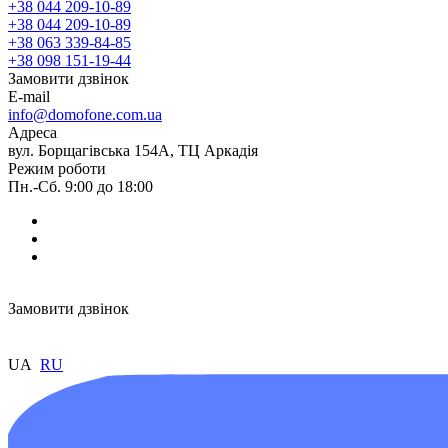
+38 044 209-10-89
+38 044 209-10-89
+38 063 339-84-85
+38 098 151-19-44
Замовити дзвінок
E-mail
info@domofone.com.ua
Адреса
вул. Борщагівська 154А, ТЦ Аркадія
Режим роботи
Пн.-Сб. 9:00 до 18:00
Замовити дзвінок
UA
RU