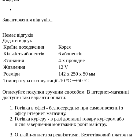
Завантаження відгуків...
Немає відгуків
Додати відгук
Країна походження
Корея
Кількість абонентів
6 абонентів
З'єднання
4-х провідне
Живлення
12 V
Розміри
142 х 250 х 50 мм
Температура експлуатації
-10 ºC ~+50 ºC
Оплачуйте покупки зручним способом. В інтернет-магазині
доступні такі варіанти оплати:
Готівка в офісі - безпосередньо при самовивезенні з
офісу інтернет-магазину.
Готівка кур'єру - в разі доставці товару кур'єром або
після завершення монтажних робіт майстру.
Онлайн-оплата за реквізитами. Безготівковий платіж на