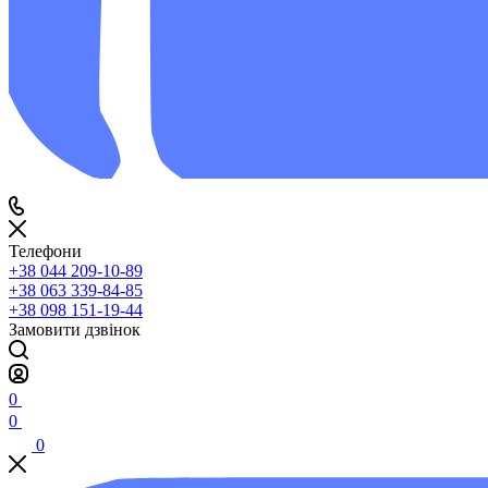
Телефони
+38 044 209-10-89
+38 063 339-84-85
+38 098 151-19-44
Замовити дзвінок
0
0
0