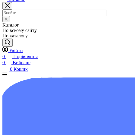
Каталог
По всьому сайту
По каталогу
Увійти
0
Порівняння
0
Вибране
0
Кошик