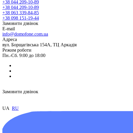
+38 044 209-10-89
+38 044 209-10-89
+38 063 339-84-85
+38 098 151-19-44
Замовити дзвінок
E-mail
info@domofone.com.ua
Адреса
вул. Борщагівська 154А, ТЦ Аркадія
Режим роботи
Пн.-Сб. 9:00 до 18:00
Замовити дзвінок
UA
RU