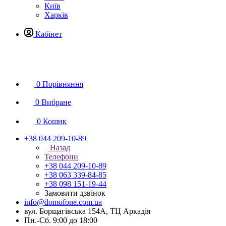
Київ
Харків
Кабінет
0
Порівняння
0
Вибране
0
Кошик
+38 044 209-10-89
Назад
Телефони
+38 044 209-10-89
+38 063 339-84-85
+38 098 151-19-44
Замовити дзвінок
info@domofone.com.ua
вул. Борщагівська 154А, ТЦ Аркадія
Пн.-Сб. 9:00 до 18:00