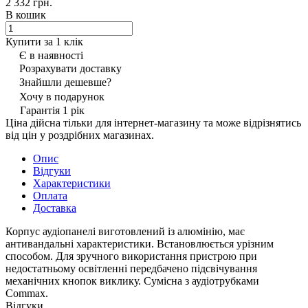
2 332 грн.
В кошик
Купити за 1 клiк
Є в наявності
Розрахувати доставку
Знайшли дешевше?
Хочу в подарунок
Гарантія 1 рік
Ціна дійсна тільки для інтернет-магазину та може відрізнятись
від цін у роздрібних магазинах.
Опис
Відгуки
Характеристики
Оплата
Доставка
Корпус аудіопанелі виготовлений із алюмінію, має
антивандальні характеристики. Встановлюється урізним
способом. Для зручного використання пристрою при
недостатньому освітленні передбачено підсвічування
механічних кнопок виклику. Сумісна з аудіотрубками
Commax.
Відгуки