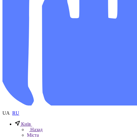
UA
RU
Київ
Назад
Міста