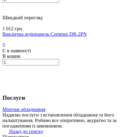
Швидкий перегляд
1 012 грн.
Виклична аудіопанель Commax DR-2PN
5
Є в наявності
В кошик
Послуги
Монтаж обладнання
Надаємо послуги з встановлення обладнання та його
налаштування. Робимо все оперативно, акуратно та за
погодженням із замовником.
Назад до списку
Підписатися