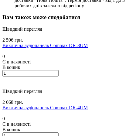
доставки "Нова Пошта". Термін доставки - від 1 до 3
робочих днів залежно від регіону.
Вам також може сподобатися
Швидкий перегляд
2 596 грн.
Виклична аудіопанель Commax DR-8UM
0
Є в наявності
В кошик
Швидкий перегляд
2 068 грн.
Виклична аудіопанель Commax DR-4UM
0
Є в наявності
В кошик