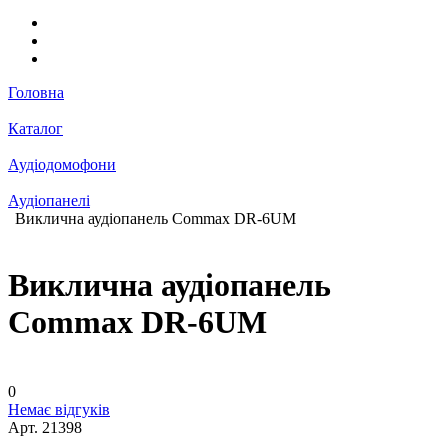
Головна
Каталог
Аудіодомофони
Аудіопанелі
Виклична аудіопанель Commax DR-6UM
Виклична аудіопанель
Commax DR-6UM
0
Немає відгуків
Арт.
21398