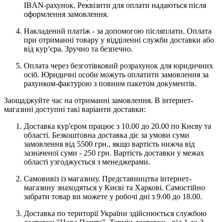
IBAN-рахунок. Реквізити для оплати надаються після
оформлення замовлення.
Накладений платіж - за допомогою післяплати. Оплата
при отриманні товару у відділенні служби доставки або
від кур’єра. Зручно та безпечно.
Оплата через безготівковий розрахунок для юридичних
осіб. Юридичні особи можуть оплатити замовлення за
рахунком-фактурою з повним пакетом документів.
Заощаджуйте час на отриманні замовлення. В інтернет-
магазині доступні такі варіанти доставки:
Доставка кур'єром працює з 10.00 до 20.00 по Києву та
області. Безкоштовна доставка діє за умови суми
замовлення від 5500 грн., якщо вартість нижча від
зазначеної суми - 250 грн. Вартість доставки у межах
області узгоджується з менеджерами.
Самовивіз із магазину. Представництва інтернет-
магазину знаходяться у Києві та Харкові. Самостійно
забрати товар ви можете у робочі дні з 9.00 до 18.00.
Доставка по території України здійснюється службою