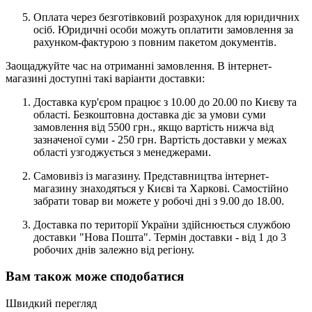
Оплата через безготівковий розрахунок для юридичних
осіб. Юридичні особи можуть оплатити замовлення за
рахунком-фактурою з повним пакетом документів.
Заощаджуйте час на отриманні замовлення. В інтернет-
магазині доступні такі варіанти доставки:
Доставка кур'єром працює з 10.00 до 20.00 по Києву та
області. Безкоштовна доставка діє за умови суми
замовлення від 5500 грн., якщо вартість нижча від
зазначеної суми - 250 грн. Вартість доставки у межах
області узгоджується з менеджерами.
Самовивіз із магазину. Представництва інтернет-
магазину знаходяться у Києві та Харкові. Самостійно
забрати товар ви можете у робочі дні з 9.00 до 18.00.
Доставка по території України здійснюється службою
доставки "Нова Пошта". Термін доставки - від 1 до 3
робочих днів залежно від регіону.
Вам також може сподобатися
Швидкий перегляд