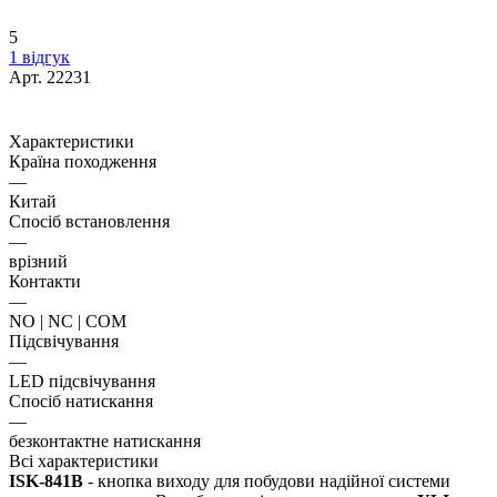
5
1 відгук
Арт.
22231
Характеристики
Країна походження
—
Китай
Спосіб встановлення
—
врізний
Контакти
—
NO | NC | COM
Підсвічування
—
LED підсвічування
Спосіб натискання
—
безконтактне натискання
Всі характеристики
ISK-841B
- кнопка виходу для побудови надійної системи