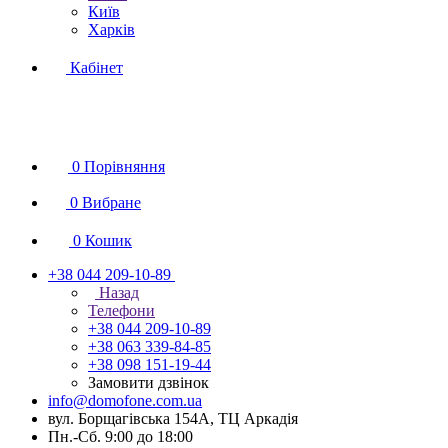
Київ
Харків
Кабінет
0
Порівняння
0
Вибране
0
Кошик
+38 044 209-10-89
Назад
Телефони
+38 044 209-10-89
+38 063 339-84-85
+38 098 151-19-44
Замовити дзвінок
info@domofone.com.ua
вул. Борщагівська 154А, ТЦ Аркадія
Пн.-Сб. 9:00 до 18:00