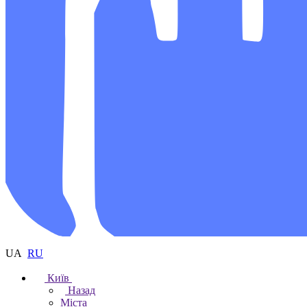
UA
RU
Київ
Назад
Міста