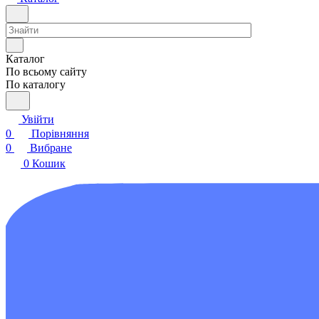
Каталог
По всьому сайту
По каталогу
Увійти
0
Порівняння
0
Вибране
0
Кошик