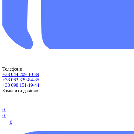
Телефони
+38 044 209-10-89
+38 063 339-84-85
+38 098 151-19-44
Замовити дзвінок
0
0
0