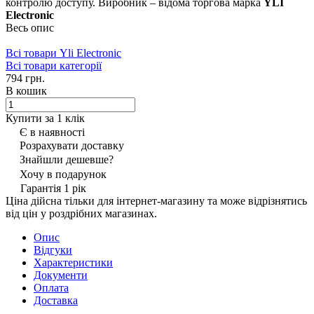
контролю доступу. Виробник – відома торгова марка
YLI
Electronic
Весь опис
Всі товари Yli Electronic
Всі товари категорії
794 грн.
В кошик
Купити за 1 клiк
Є в наявності
Розрахувати доставку
Знайшли дешевше?
Хочу в подарунок
Гарантія 1 рік
Ціна дійсна тільки для інтернет-магазину та може відрізнятись
від цін у роздрібних магазинах.
Опис
Відгуки
Характеристики
Документи
Оплата
Доставка