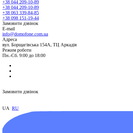
+38 044 209-10-89
+38 044 209-10-89
+38 063 339-84-85
+38 098 151-19-44
Замовити дзвінок
E-mail
info@domofone.com.ua
Адреса
вул. Борщагівська 154А, ТЦ Аркадія
Режим роботи
Пн.-Сб. 9:00 до 18:00
Замовити дзвінок
UA
RU