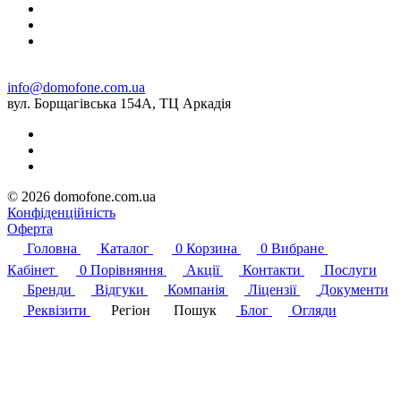
info@domofone.com.ua
вул. Борщагівська 154А, ТЦ Аркадія
© 2026 domofone.com.ua
Конфіденційність
Оферта
Головна
Каталог
0
Корзина
0
Вибране
Кабінет
0
Порівняння
Акції
Контакти
Послуги
Бренди
Відгуки
Компанія
Ліцензії
Документи
Реквізити
Регіон
Пошук
Блог
Огляди