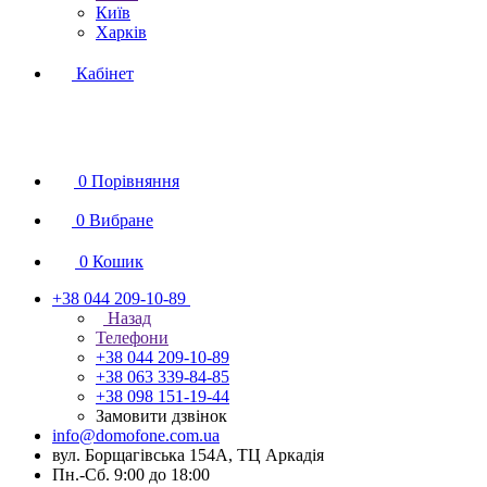
Київ
Харків
Кабінет
0
Порівняння
0
Вибране
0
Кошик
+38 044 209-10-89
Назад
Телефони
+38 044 209-10-89
+38 063 339-84-85
+38 098 151-19-44
Замовити дзвінок
info@domofone.com.ua
вул. Борщагівська 154А, ТЦ Аркадія
Пн.-Сб. 9:00 до 18:00