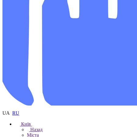
UA
RU
Київ
Назад
Міста