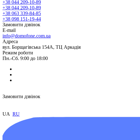
+38 044 209-10-89
+38 044 209-10-89
+38 063 339-84-85
+38 098 151-19-44
Замовити дзвінок
E-mail
info@domofone.com.ua
Адреса
вул. Борщагівська 154А, ТЦ Аркадія
Режим роботи
Пн.-Сб. 9:00 до 18:00
Замовити дзвінок
UA
RU