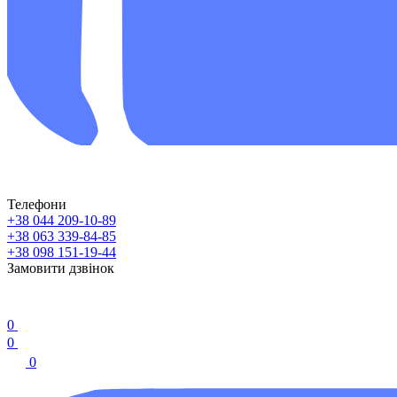
Телефони
+38 044 209-10-89
+38 063 339-84-85
+38 098 151-19-44
Замовити дзвінок
0
0
0