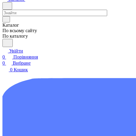
Каталог
По всьому сайту
По каталогу
Увійти
0
Порівняння
0
Вибране
0
Кошик