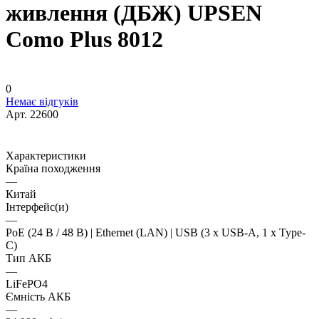
живлення (ДБЖ) UPSEN
Como Plus 8012
0
Немає відгуків
Арт.
22600
Характеристики
Країна походження
—
Китай
Інтерфейс(и)
—
PoE (24 В / 48 В) | Ethernet (LAN) | USB (3 x USB-A, 1 x Type-
C)
Тип АКБ
—
LiFePO4
Ємність АКБ
—