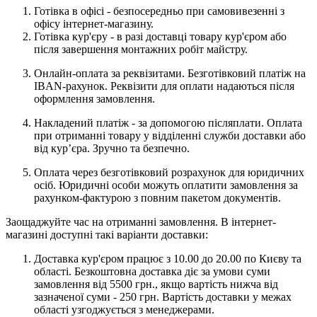
Готівка в офісі - безпосередньо при самовивезенні з
офісу інтернет-магазину.
Готівка кур'єру - в разі доставці товару кур'єром або
після завершення монтажних робіт майстру.
Онлайн-оплата за реквізитами. Безготівковий платіж на
IBAN-рахунок. Реквізити для оплати надаються після
оформлення замовлення.
Накладений платіж - за допомогою післяплати. Оплата
при отриманні товару у відділенні служби доставки або
від кур’єра. Зручно та безпечно.
Оплата через безготівковий розрахунок для юридичних
осіб. Юридичні особи можуть оплатити замовлення за
рахунком-фактурою з повним пакетом документів.
Заощаджуйте час на отриманні замовлення. В інтернет-
магазині доступні такі варіанти доставки:
Доставка кур'єром працює з 10.00 до 20.00 по Києву та
області. Безкоштовна доставка діє за умови суми
замовлення від 5500 грн., якщо вартість нижча від
зазначеної суми - 250 грн. Вартість доставки у межах
області узгоджується з менеджерами.