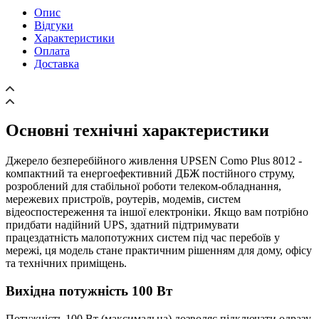
Опис
Відгуки
Характеристики
Оплата
Доставка
Основні технічні характеристики
Джерело безперебійного живлення UPSEN Como Plus 8012 -
компактний та енергоефективний ДБЖ постійного струму,
розроблений для стабільної роботи телеком-обладнання,
мережевих пристроїв, роутерів, модемів, систем
відеоспостереження та іншої електроніки. Якщо вам потрібно
придбати надійний UPS, здатний підтримувати
працездатність малопотужних систем під час перебоїв у
мережі, ця модель стане практичним рішенням для дому, офісу
та технічних приміщень.
Вихідна потужність 100 Вт
Потужність 100 Вт (максимальна) дозволяє підключати одразу