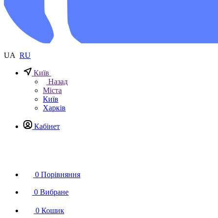
UA
RU
Київ
Назад
Міста
Київ
Харків
Кабінет
0
Порівняння
0
Вибране
0
Кошик