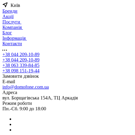
Київ
Бренди
Акції
Послуги
Компанія
Блог
Інформація
Контакти
+38 044 209-10-89
+38 044 209-10-89
+38 063 339-84-85
+38 098 151-19-44
Замовити дзвінок
E-mail
info@domofone.com.ua
Адреса
вул. Борщагівська 154А, ТЦ Аркадія
Режим роботи
Пн.-Сб. 9:00 до 18:00