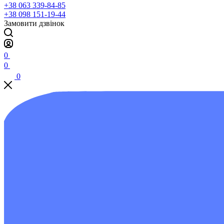
+38 063 339-84-85
+38 098 151-19-44
Замовити дзвінок
0
0
0