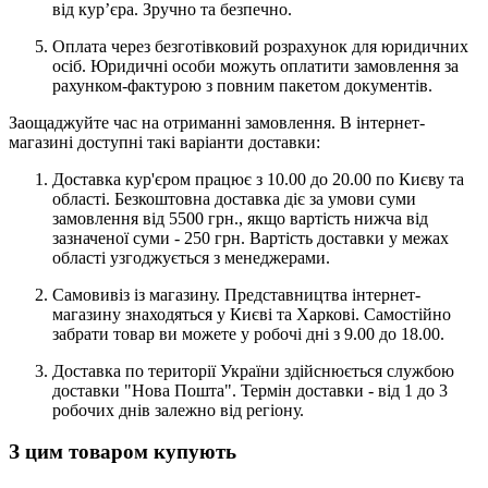
від кур’єра. Зручно та безпечно.
Оплата через безготівковий розрахунок для юридичних
осіб. Юридичні особи можуть оплатити замовлення за
рахунком-фактурою з повним пакетом документів.
Заощаджуйте час на отриманні замовлення. В інтернет-
магазині доступні такі варіанти доставки:
Доставка кур'єром працює з 10.00 до 20.00 по Києву та
області. Безкоштовна доставка діє за умови суми
замовлення від 5500 грн., якщо вартість нижча від
зазначеної суми - 250 грн. Вартість доставки у межах
області узгоджується з менеджерами.
Самовивіз із магазину. Представництва інтернет-
магазину знаходяться у Києві та Харкові. Самостійно
забрати товар ви можете у робочі дні з 9.00 до 18.00.
Доставка по території України здійснюється службою
доставки "Нова Пошта". Термін доставки - від 1 до 3
робочих днів залежно від регіону.
З цим товаром купують