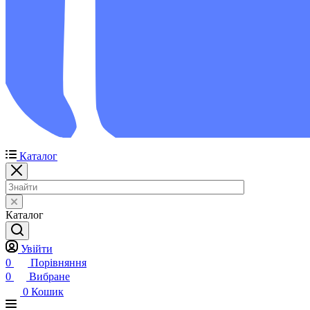
Каталог
Каталог
Увійти
0
Порівняння
0
Вибране
0
Кошик