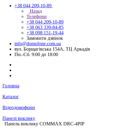
+38 044 209-10-89
Назад
Телефони
+38 044 209-10-89
+38 063 339-84-85
+38 098 151-19-44
Замовити дзвінок
info@domofone.com.ua
вул. Борщагівська 154А, ТЦ Аркадія
Пн.-Сб. 9:00 до 18:00
Головна
Каталог
Відеодомофони
Панелі виклику
Панель виклику COMMAX DRC-4PIP