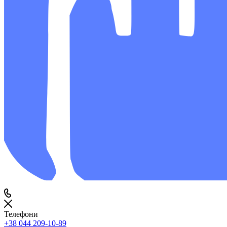
Телефони
+38 044 209-10-89