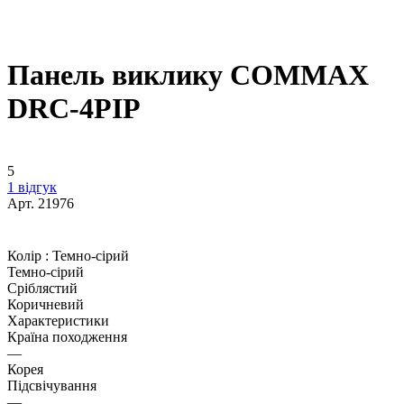
Панель виклику COMMAX
DRC-4PIP
5
1 відгук
Арт.
21976
Колір :
Темно-сірий
Темно-сірий
Сріблястий
Коричневий
Характеристики
Країна походження
—
Корея
Підсвічування
—