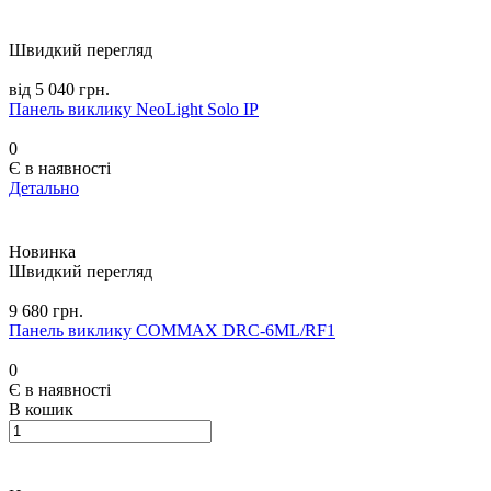
Швидкий перегляд
від 5 040 грн.
Панель виклику NeoLight Solo IP
0
Є в наявності
Детально
Новинка
Швидкий перегляд
9 680 грн.
Панель виклику COMMAX DRC-6ML/RF1
0
Є в наявності
В кошик