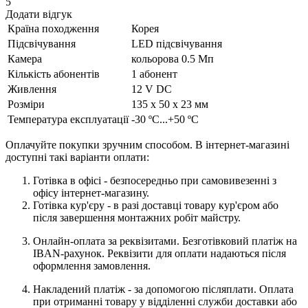
5
Додати відгук
Країна походження
Корея
Підсвічування
LED підсвічування
Камера
кольорова 0.5 Мп
Кількість абонентів
1 абонент
Живлення
12 V DC
Розміри
135 х 50 х 23 мм
Температура експлуатації
-30 ºC...+50 ºC
Оплачуйте покупки зручним способом. В інтернет-магазині
доступні такі варіанти оплати:
Готівка в офісі - безпосередньо при самовивезенні з
офісу інтернет-магазину.
Готівка кур'єру - в разі доставці товару кур'єром або
після завершення монтажних робіт майстру.
Онлайн-оплата за реквізитами. Безготівковий платіж на
IBAN-рахунок. Реквізити для оплати надаються після
оформлення замовлення.
Накладений платіж - за допомогою післяплати. Оплата
при отриманні товару у відділенні служби доставки або