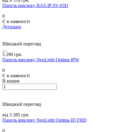
від 9 570 грн.
Панель виклику BAS-IP AV-03D
0
Є в наявності
Детально
Швидкий перегляд
5 290 грн.
Панель виклику NeoLight Optima IPW
0
Є в наявності
В кошик
Швидкий перегляд
від 3 285 грн.
Панель виклику NeoLight Optima ID FHD
0