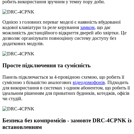
робить використання зручним у темну пору доби.
Однією з головних переваг моделі є наявність вбудованої
кодової клавіатури та реле керування
замком
, що дає
можливість дистанційного відкриття дверей або хвіртки. Це
дозволяє організувати повноцінну систему доступу без
додаткових модулів.
Просте підключення та сумісність
Панель підключається за 4-провідною схемою, що робить її
сумісною з більшістю аналогових
відеодомофонів
. Підходить
для використання в системах з одним абонентом, що робить її
ідеальним рішенням для приватних будинків, котеджів, офісів
чи студій.
Безпека без компромісів - замовте DRC-4CPNK із
встановленням