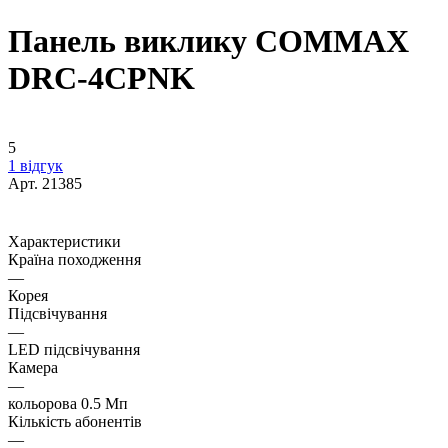
Панель виклику COMMAX
DRC-4CPNK
5
1 відгук
Арт.
21385
Характеристики
Країна походження
—
Корея
Підсвічування
—
LED підсвічування
Камера
—
кольорова 0.5 Мп
Кількість абонентів
—