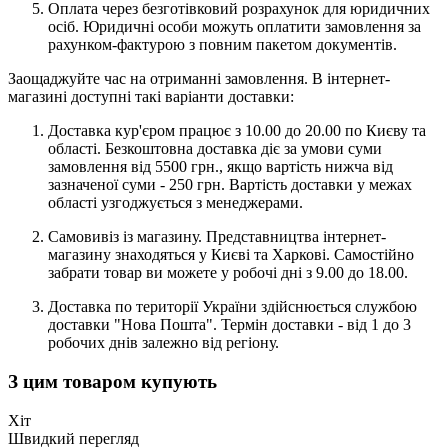
Оплата через безготівковий розрахунок для юридичних
осіб. Юридичні особи можуть оплатити замовлення за
рахунком-фактурою з повним пакетом документів.
Заощаджуйте час на отриманні замовлення. В інтернет-
магазині доступні такі варіанти доставки:
Доставка кур'єром працює з 10.00 до 20.00 по Києву та
області. Безкоштовна доставка діє за умови суми
замовлення від 5500 грн., якщо вартість нижча від
зазначеної суми - 250 грн. Вартість доставки у межах
області узгоджується з менеджерами.
Самовивіз із магазину. Представництва інтернет-
магазину знаходяться у Києві та Харкові. Самостійно
забрати товар ви можете у робочі дні з 9.00 до 18.00.
Доставка по території України здійснюється службою
доставки "Нова Пошта". Термін доставки - від 1 до 3
робочих днів залежно від регіону.
З цим товаром купують
Хіт
Швидкий перегляд