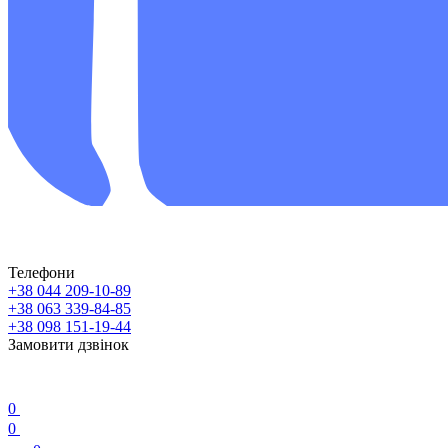
Телефони
+38 044 209-10-89
+38 063 339-84-85
+38 098 151-19-44
Замовити дзвінок
0
0