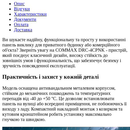
Опис
Відгуки
Характеристики
Документи
Оплата
Доставка
Ви шукаєте надійну, функціональну та просту у використанні
панель виклику для приватного будинку або комерційного
об'єкта? Зверніть увагу на COMMAX DRC-4CPNK - пристрій,
який поєднує класичний дизайн, високу стійкість до
зовнішніх умов і функціональність, що забезпечує безпеку і
зручність повсякденної експлуатації.
Практичність і захист у кожній деталі
Модель оснащена антивандальним металевим корпусом,
стійким до механічних пошкоджень та температурних
перепадів від -40 до +50 °C. Це дозволяє встановлювати
панель на вулиці або всередині приміщення, не побоюючись її
виходу з ладу. Компактний накладний монтаж з козирком та
кутовим кронштейном робить установку максимально
гнучкою та швидкою.