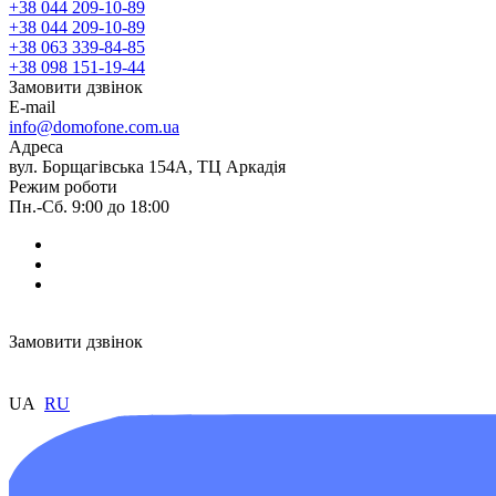
+38 044 209-10-89
+38 044 209-10-89
+38 063 339-84-85
+38 098 151-19-44
Замовити дзвінок
E-mail
info@domofone.com.ua
Адреса
вул. Борщагівська 154А, ТЦ Аркадія
Режим роботи
Пн.-Сб. 9:00 до 18:00
Замовити дзвінок
UA
RU