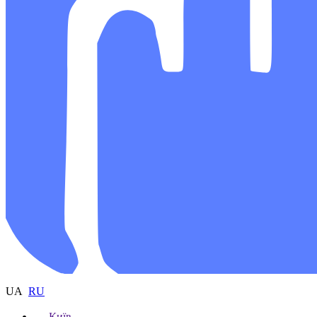
UA
RU
Київ