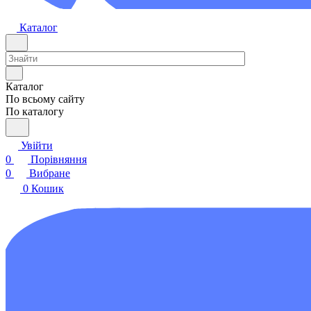
Каталог
Каталог
По всьому сайту
По каталогу
Увійти
0
Порівняння
0
Вибране
0
Кошик