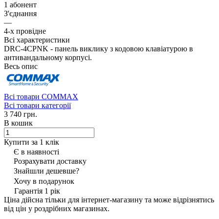
1 абонент
З'єднання
—
4-х провідне
Всі характеристики
DRC-4CPNK - панель виклику з кодовою клавіатурою в
антивандальному корпусі.
Весь опис
Всі товари COMMAX
Всі товари категорії
3 740 грн.
В кошик
Купити за 1 клiк
Є в наявності
Розрахувати доставку
Знайшли дешевше?
Хочу в подарунок
Гарантія 1 рік
Ціна дійсна тільки для інтернет-магазину та може відрізнятись
від цін у роздрібних магазинах.