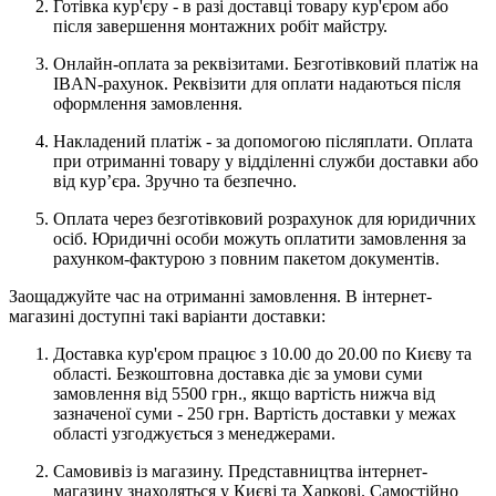
Готівка кур'єру - в разі доставці товару кур'єром або
після завершення монтажних робіт майстру.
Онлайн-оплата за реквізитами. Безготівковий платіж на
IBAN-рахунок. Реквізити для оплати надаються після
оформлення замовлення.
Накладений платіж - за допомогою післяплати. Оплата
при отриманні товару у відділенні служби доставки або
від кур’єра. Зручно та безпечно.
Оплата через безготівковий розрахунок для юридичних
осіб. Юридичні особи можуть оплатити замовлення за
рахунком-фактурою з повним пакетом документів.
Заощаджуйте час на отриманні замовлення. В інтернет-
магазині доступні такі варіанти доставки:
Доставка кур'єром працює з 10.00 до 20.00 по Києву та
області. Безкоштовна доставка діє за умови суми
замовлення від 5500 грн., якщо вартість нижча від
зазначеної суми - 250 грн. Вартість доставки у межах
області узгоджується з менеджерами.
Самовивіз із магазину. Представництва інтернет-
магазину знаходяться у Києві та Харкові. Самостійно