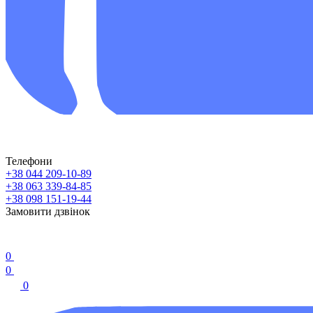
Телефони
+38 044 209-10-89
+38 063 339-84-85
+38 098 151-19-44
Замовити дзвінок
0
0
0