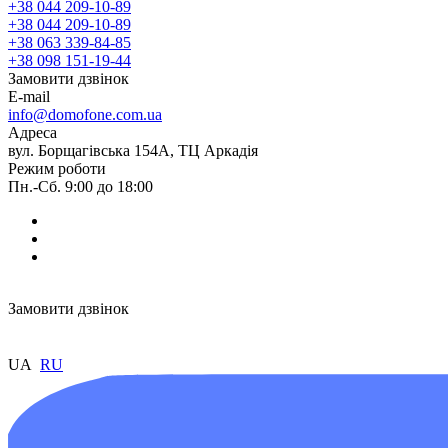
+38 044 209-10-89
+38 044 209-10-89
+38 063 339-84-85
+38 098 151-19-44
Замовити дзвінок
E-mail
info@domofone.com.ua
Адреса
вул. Борщагівська 154А, ТЦ Аркадія
Режим роботи
Пн.-Сб. 9:00 до 18:00
Замовити дзвінок
UA
RU