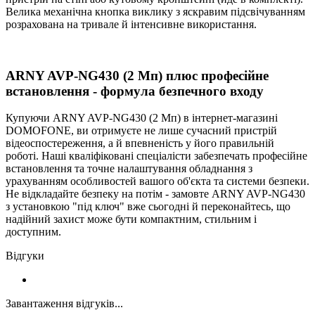
Велика механічна кнопка виклику з яскравим підсвічуванням
розрахована на тривале й інтенсивне використання.
ARNY AVP-NG430 (2 Мп) плюс професійне
встановлення - формула безпечного входу
Купуючи ARNY AVP-NG430 (2 Мп) в інтернет-магазині
DOMOFONE, ви отримуєте не лише сучасний пристрій
відеоспостереження, а й впевненість у його правильній
роботі. Наші кваліфіковані спеціалісти забезпечать професійне
встановлення та точне налаштування обладнання з
урахуванням особливостей вашого об'єкта та системи безпеки.
Не відкладайте безпеку на потім - замовте ARNY AVP-NG430
з установкою "під ключ" вже сьогодні й переконайтесь, що
надійний захист може бути компактним, стильним і
доступним.
Відгуки
Завантаження відгуків...