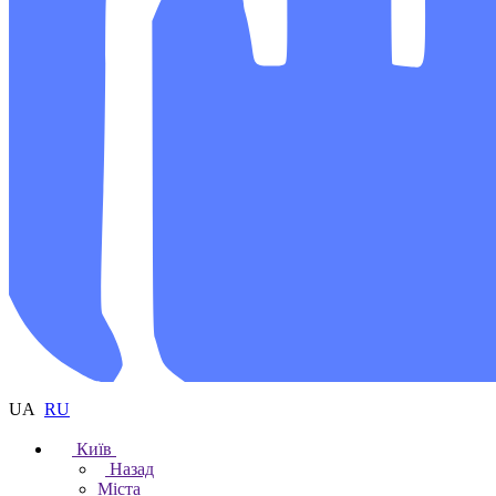
UA
RU
Київ
Назад
Міста