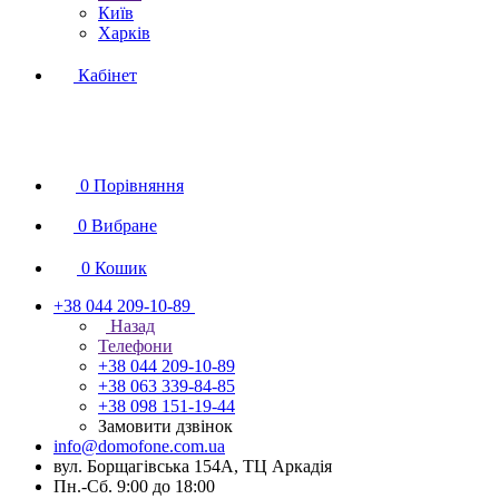
Київ
Харків
Кабінет
0
Порівняння
0
Вибране
0
Кошик
+38 044 209-10-89
Назад
Телефони
+38 044 209-10-89
+38 063 339-84-85
+38 098 151-19-44
Замовити дзвінок
info@domofone.com.ua
вул. Борщагівська 154А, ТЦ Аркадія
Пн.-Сб. 9:00 до 18:00