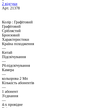
2 відгуки
Арт.
21378
Колір :
Графітовий
Графітовий
Сріблястий
Бронзовий
Характеристики
Країна походження
—
Китай
Підсвічування
—
ІЧ-підсвічування
Камера
—
кольорова 2 Мп
Кількість абонентів
—
1 абонент
З'єднання
—
4-х провідне