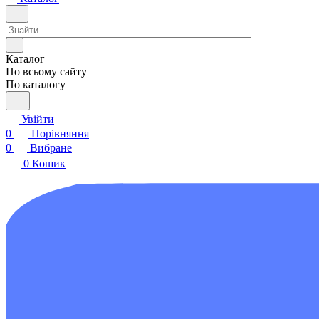
Каталог
По всьому сайту
По каталогу
Увійти
0
Порівняння
0
Вибране
0
Кошик