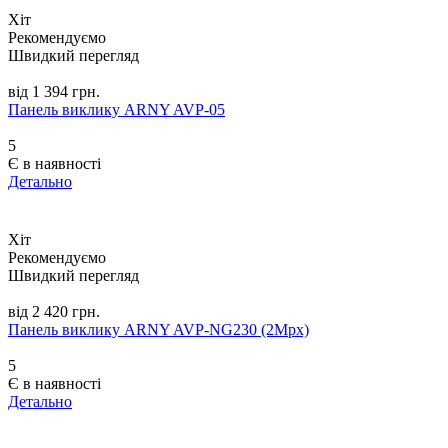
Хіт
Рекомендуємо
Швидкий перегляд
від 1 394 грн.
Панель виклику ARNY AVP-05
5
Є в наявності
Детально
Хіт
Рекомендуємо
Швидкий перегляд
від 2 420 грн.
Панель виклику ARNY AVP-NG230 (2Mpx)
5
Є в наявності
Детально