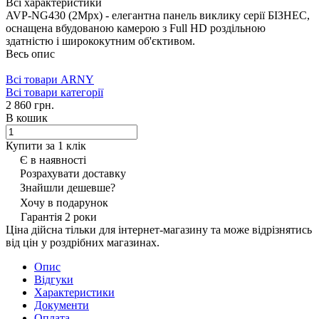
Всі характеристики
AVP-NG430 (2Mpx) - елегантна панель виклику серії БІЗНЕС,
оснащена вбудованою камерою з Full HD роздільною
здатністю і ширококутним об'єктивом.
Весь опис
Всі товари ARNY
Всі товари категорії
2 860 грн.
В кошик
Купити за 1 клiк
Є в наявності
Розрахувати доставку
Знайшли дешевше?
Хочу в подарунок
Гарантія 2 роки
Ціна дійсна тільки для інтернет-магазину та може відрізнятись
від цін у роздрібних магазинах.
Опис
Відгуки
Характеристики
Документи
Оплата