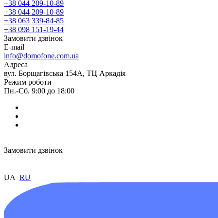
+38 044 209-10-89
+38 044 209-10-89
+38 063 339-84-85
+38 098 151-19-44
Замовити дзвінок
E-mail
info@domofone.com.ua
Адреса
вул. Борщагівська 154А, ТЦ Аркадія
Режим роботи
Пн.-Сб. 9:00 до 18:00
Замовити дзвінок
UA
RU