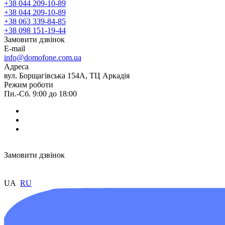
+38 044 209-10-89
+38 044 209-10-89
+38 063 339-84-85
+38 098 151-19-44
Замовити дзвінок
E-mail
info@domofone.com.ua
Адреса
вул. Борщагівська 154А, ТЦ Аркадія
Режим роботи
Пн.-Сб. 9:00 до 18:00
Замовити дзвінок
UA
RU