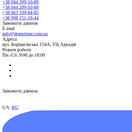
+38 044 209-10-89
+38 044 209-10-89
+38 063 339-84-85
+38 098 151-19-44
Замовити дзвінок
E-mail
info@domofone.com.ua
Адреса
вул. Борщагівська 154А, ТЦ Аркадія
Режим роботи
Пн.-Сб. 9:00 до 18:00
Замовити дзвінок
UA
RU