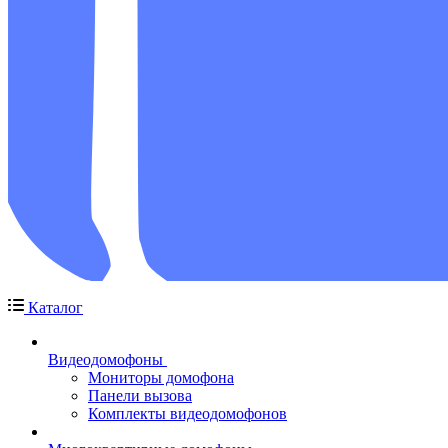
Каталог
Видеодомофоны
Мониторы домофона
Панели вызова
Комплекты видеодомофонов