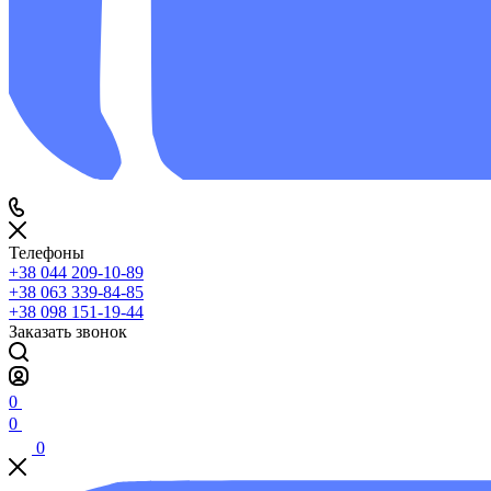
Телефоны
+38 044 209-10-89
+38 063 339-84-85
+38 098 151-19-44
Заказать звонок
0
0
0