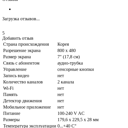
Загрузка отзывов...
5
Добавить отзыв
Страна происхождения
Корея
Разрешение экрана
800 х 480
Размер экрана
7" (17,8 см)
Связь с абонентом
аудио-трубка
Управление
сенсорные кнопки
Запись видео
нет
Количество каналов
2 канала
Wi-Fi
нет
Память
нет
Детектор движения
нет
Мобильное приложение
нет
Питание
100-240 V AC
Размеры
179,6 x 229,5 x 28 мм
Температура эксплуатации
0...+40 C°