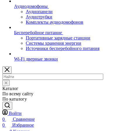
Аудиодомофоны
Аудиопанели
Аудиотрубки
Комплекты аудиодомофонов
Бесперебойное питание
Портативные зарядные станции
Системы хранения энергии
Источники бесперебойного питания
Wi-Fi дверные звонки
Каталог
По всему сайту
По каталогу
Войти
0
Сравнение
0
Избранное