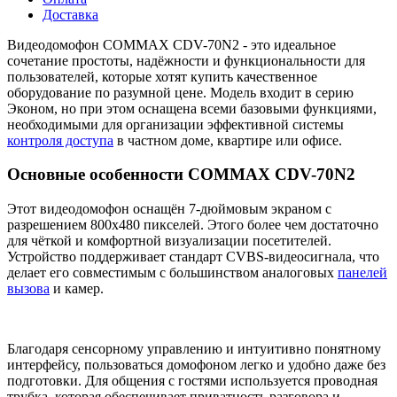
Доставка
Видеодомофон COMMAX CDV-70N2 - это идеальное
сочетание простоты, надёжности и функциональности для
пользователей, которые хотят купить качественное
оборудование по разумной цене. Модель входит в серию
Эконом, но при этом оснащена всеми базовыми функциями,
необходимыми для организации эффективной системы
контроля доступа
в частном доме, квартире или офисе.
Основные особенности COMMAX CDV-70N2
Этот видеодомофон оснащён 7-дюймовым экраном с
разрешением 800x480 пикселей. Этого более чем достаточно
для чёткой и комфортной визуализации посетителей.
Устройство поддерживает стандарт CVBS-видеосигнала, что
делает его совместимым с большинством аналоговых
панелей
вызова
и камер.
Благодаря сенсорному управлению и интуитивно понятному
интерфейсу, пользоваться домофоном легко и удобно даже без
подготовки. Для общения с гостями используется проводная
трубка, которая обеспечивает приватность разговора и