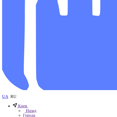
UA
RU
Киев
Назад
Города