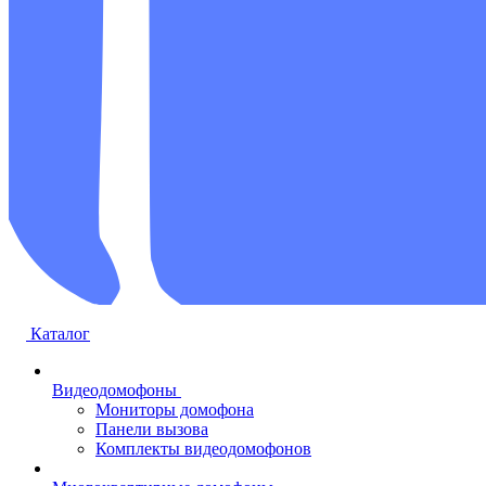
Каталог
Видеодомофоны
Мониторы домофона
Панели вызова
Комплекты видеодомофонов