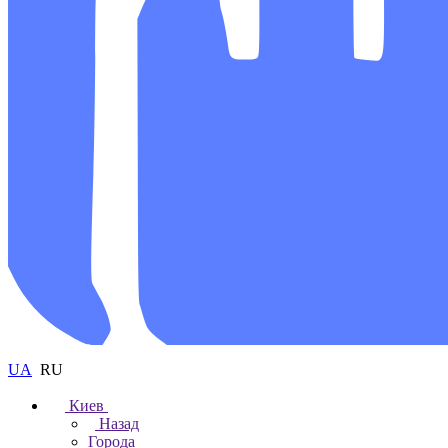
UA
RU
Киев
Назад
Города