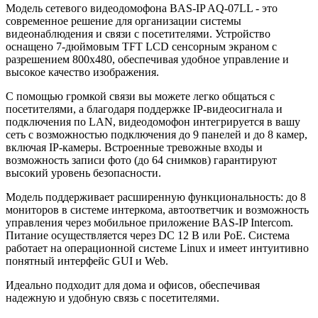
Модель сетевого видеодомофона BAS-IP AQ-07LL - это
современное решение для организации системы
видеонаблюдения и связи с посетителями. Устройство
оснащено 7-дюймовым TFT LCD сенсорным экраном с
разрешением 800x480, обеспечивая удобное управление и
высокое качество изображения.
С помощью громкой связи вы можете легко общаться с
посетителями, а благодаря поддержке IP-видеосигнала и
подключения по LAN, видеодомофон интегрируется в вашу
сеть с возможностью подключения до 9 панелей и до 8 камер,
включая IP-камеры. Встроенные тревожные входы и
возможность записи фото (до 64 снимков) гарантируют
высокий уровень безопасности.
Модель поддерживает расширенную функциональность: до 8
мониторов в системе интеркома, автоответчик и возможность
управления через мобильное приложение BAS-IP Intercom.
Питание осуществляется через DC 12 В или PoE. Система
работает на операционной системе Linux и имеет интуитивно
понятный интерфейс GUI и Web.
Идеально подходит для дома и офисов, обеспечивая
надежную и удобную связь с посетителями.