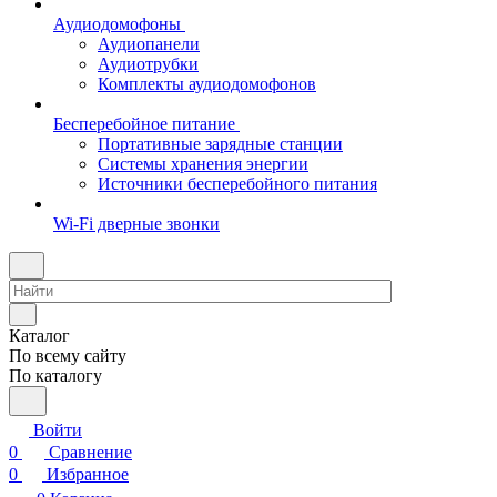
Аудиодомофоны
Аудиопанели
Аудиотрубки
Комплекты аудиодомофонов
Бесперебойное питание
Портативные зарядные станции
Системы хранения энергии
Источники бесперебойного питания
Wi-Fi дверные звонки
Каталог
По всему сайту
По каталогу
Войти
0
Сравнение
0
Избранное