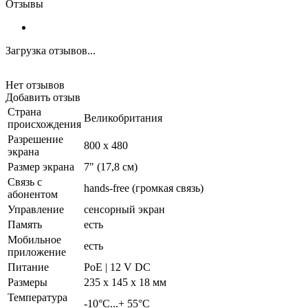
Отзывы
Загрузка отзывов...
Нет отзывов
Добавить отзыв
Страна
Великобритания
происхождения
Разрешение
800 х 480
экрана
Размер экрана
7" (17,8 см)
Связь с
hands-free (громкая связь)
абонентом
Управление
сенсорный экран
Память
есть
Мобильное
есть
приложение
Питание
PoE | 12 V DC
Размеры
235 x 145 x 18 мм
Температура
-10°C...+ 55°C