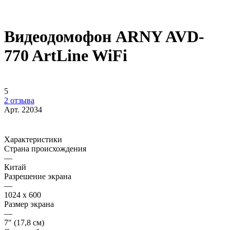
Видеодомофон ARNY AVD-
770 ArtLine WiFi
5
2 отзыва
Арт.
22034
Характеристики
Страна происхождения
—
Китай
Разрешение экрана
—
1024 x 600
Размер экрана
—
7" (17,8 см)