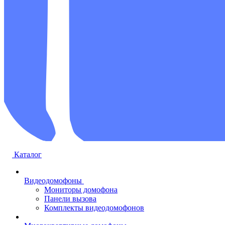
Каталог
Видеодомофоны
Мониторы домофона
Панели вызова
Комплекты видеодомофонов