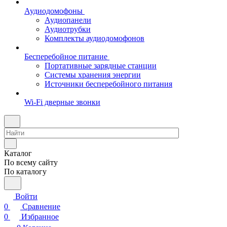
Аудиодомофоны
Аудиопанели
Аудиотрубки
Комплекты аудиодомофонов
Бесперебойное питание
Портативные зарядные станции
Системы хранения энергии
Источники бесперебойного питания
Wi-Fi дверные звонки
Каталог
По всему сайту
По каталогу
Войти
0
Сравнение
0
Избранное