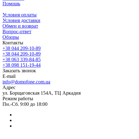
Помощь
Условия оплаты
Условия доставки
Обмен и возврат
Вопрос-ответ
Обзоры
Контакты
+38 044 209-10-89
+38 044 209-10-89
+38 063 339-84-85
+38 098 151-19-44
Заказать звонок
E-mail
info@domofone.com.ua
Адрес
ул. Борщаговская 154А, ТЦ Аркадия
Режим работы
Пн.-Сб. 9:00 до 18:00