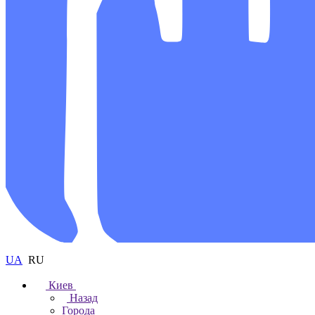
UA
RU
Киев
Назад
Города