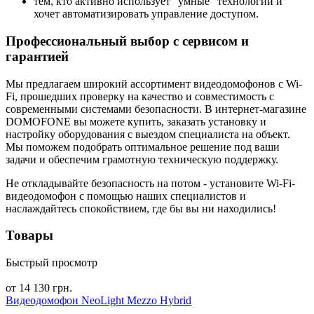
тем, кто активно использует "умные" технологии и
хочет автоматизировать управление доступом.
Профессиональный выбор с сервисом и
гарантией
Мы предлагаем широкий ассортимент видеодомофонов с Wi-
Fi, прошедших проверку на качество и совместимость с
современными системами безопасности. В интернет-магазине
DOMOFONE вы можете купить, заказать установку и
настройку оборудования с выездом специалиста на объект.
Мы поможем подобрать оптимальное решение под ваши
задачи и обеспечим грамотную техническую поддержку.
Не откладывайте безопасность на потом - установите Wi-Fi-
видеодомофон с помощью наших специалистов и
наслаждайтесь спокойствием, где бы вы ни находились!
Товары
Быстрый просмотр
от 14 130 грн.
Видеодомофон NeoLight Mezzo Hybrid