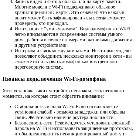
Запись видео и фото в облако или на карту памяти.
Многие модели с Wi-Fi поддерживают облачное
хранилище или SD-карты. Это означает, что каждый
визит может быть зафиксирован - вы всегда сможете
проверить, кто приходил.
Интеграция с "умным домом". Видеодомофоны с Wi-Fi
легко вписываются в современные системы умного
дома, работая в связке с камерами, датчиками движения
и другими устройствами.
Интерком и связь между комнатами. Некоторые модели
позволяют объединить несколько мониторов в сети - вы
сможете использовать домофон как внутреннюю
переговорную систему.
Нюансы подключения Wi-Fi-домофона
Хотя установка таких устройств несложна, есть несколько
моментов, на которые стоит обратить внимание:
Стабильность сигнала Wi-Fi. Если сигнал в месте
установки слабый - возможны задержки или обрывы
связи. Желательно наличие роутера поблизости.
Безопасность сети. Рекомендуется установить сложный
пароль на Wi-Fi и использовать защищённые протоколы,
чтобы предотвратить несанкционированный доступ.