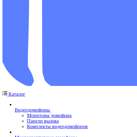
Каталог
Видеодомофоны
Мониторы домофона
Панели вызова
Комплекты видеодомофонов