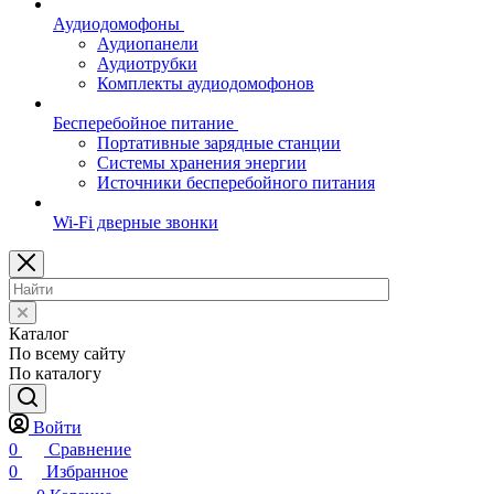
Аудиодомофоны
Аудиопанели
Аудиотрубки
Комплекты аудиодомофонов
Бесперебойное питание
Портативные зарядные станции
Системы хранения энергии
Источники бесперебойного питания
Wi-Fi дверные звонки
Каталог
По всему сайту
По каталогу
Войти
0
Сравнение
0
Избранное