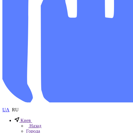
UA
RU
Киев
Назад
Города