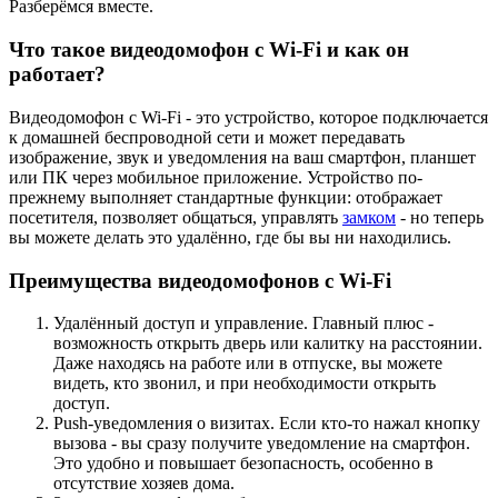
Разберёмся вместе.
Что такое видеодомофон с Wi-Fi и как он
работает?
Видеодомофон с Wi-Fi - это устройство, которое подключается
к домашней беспроводной сети и может передавать
изображение, звук и уведомления на ваш смартфон, планшет
или ПК через мобильное приложение. Устройство по-
прежнему выполняет стандартные функции: отображает
посетителя, позволяет общаться, управлять
замком
- но теперь
вы можете делать это удалённо, где бы вы ни находились.
Преимущества видеодомофонов с Wi-Fi
Удалённый доступ и управление. Главный плюс -
возможность открыть дверь или калитку на расстоянии.
Даже находясь на работе или в отпуске, вы можете
видеть, кто звонил, и при необходимости открыть
доступ.
Push-уведомления о визитах. Если кто-то нажал кнопку
вызова - вы сразу получите уведомление на смартфон.
Это удобно и повышает безопасность, особенно в
отсутствие хозяев дома.