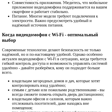
Совместимость приложения. Убедитесь, что мобильное
приложение видеодомофона поддерживается на вашем
смартфоне и работает стабильно.
Питание. Многие модели требуют подключения к
электросети. Важно предусмотреть удобный и
надёжный источник питания.
Когда видеодомофон с Wi-Fi - оптимальный
выбор
Современные технологии делают безопасность не только
надёжной, но и по-настоящему удобной. Однако особенно
актуален видеодомофон с Wi-Fi в ситуациях, когда требуется
гибкий контроль доступа и возможность управлять системой
удалённо - давайте разберёмся, кому он подходит больше
всего.
владельцам загородных домов и дач, которые хотят
контролировать вход удалённо;
семьям с детьми или пожилыми родственниками - вы
всегда сможете помочь открыть дверь дистанционно;
владельцам офисов и салонов, которым важно
отслеживать посетителей, даже находясь вне
помещения;