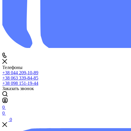
Телефоны
+38 044 209-10-89
+38 063 339-84-85
+38 098 151-19-44
Заказать звонок
0
0
0