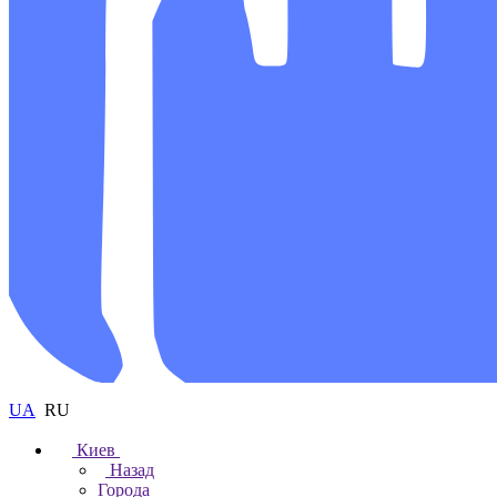
UA
RU
Киев
Назад
Города