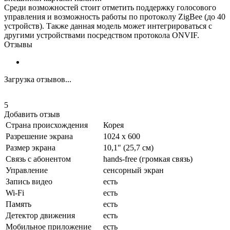
Среди возможностей стоит отметить поддержку голосового
управления и возможность работы по протоколу ZigBee (до 40
устройств). Также данная модель может интегрироваться с
другими устройствами посредством протокола ONVIF.
Отзывы
Загрузка отзывов...
5
Добавить отзыв
Страна происхождения
Корея
Разрешение экрана
1024 x 600
Размер экрана
10,1" (25,7 см)
Связь с абонентом
hands-free (громкая связь)
Управление
сенсорный экран
Запись видео
есть
Wi-Fi
есть
Память
есть
Детектор движения
есть
Мобильное приложение
есть