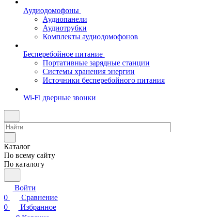
Аудиодомофоны
Аудиопанели
Аудиотрубки
Комплекты аудиодомофонов
Бесперебойное питание
Портативные зарядные станции
Системы хранения энергии
Источники бесперебойного питания
Wi-Fi дверные звонки
Каталог
По всему сайту
По каталогу
Войти
0
Сравнение
0
Избранное