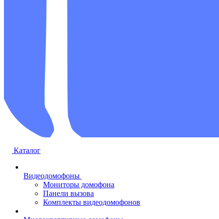
Каталог
Видеодомофоны
Мониторы домофона
Панели вызова
Комплекты видеодомофонов