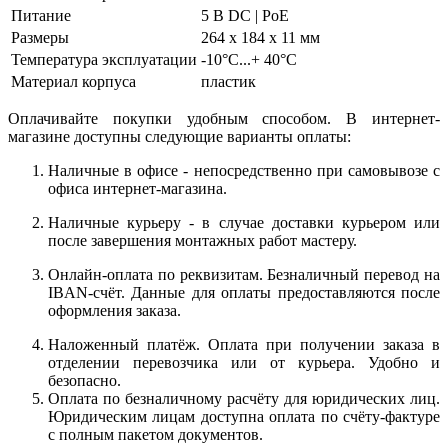
Питание
5 В DC | PoE
Размеры
264 x 184 x 11 мм
Температура эксплуатации
-10°C...+ 40°C
Материал корпуса
пластик
Оплачивайте покупки удобным способом. В интернет-
магазине доступны следующие варианты оплаты:
Наличные в офисе - непосредственно при самовывозе с
офиса интернет-магазина.
Наличные курьеру - в случае доставки курьером или
после завершения монтажных работ мастеру.
Онлайн-оплата по реквизитам. Безналичный перевод на
IBAN-счёт. Данные для оплаты предоставляются после
оформления заказа.
Наложенный платёж. Оплата при получении заказа в
отделении перевозчика или от курьера. Удобно и
безопасно.
Оплата по безналичному расчёту для юридических лиц.
Юридическим лицам доступна оплата по счёту-фактуре
с полным пакетом документов.