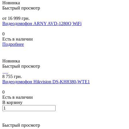
Новинка
Быстрый просмотр
от 16 999 грн.
Видеодомофон ARNY AVD-1280Q WiFi
0
Есть в наличии
Подробнее
Новинка
Быстрый просмотр
8 755 грн.
Видеодомофон Hikvision DS-KH8380-WTE1
0
Есть в наличии
В корзину
Быстрый просмотр