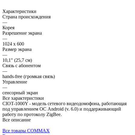
Характеристики
Страна происхождения
—
Корея
Разрешение экрана
—
1024 x 600
Размер экрана
—
10,1" (25,7 см)
Связь с абонентом
—
hands-free (громкая связь)
Управление
—
сенсорный экран
Все характеристики
CIOT-1000Y - модель сетевого видеодомофона, работающая
под управлением ОС Android (v. 6.0) и поддерживающий
работу по протоколу ZigBee.
Все описание
Все товары COMMAX