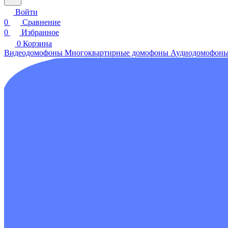
Войти
0
Сравнение
0
Избранное
0
Корзина
Видеодомофоны
Многоквартирные домофоны
Аудиодомофон