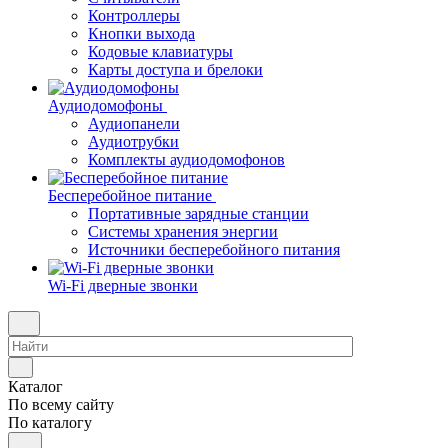
Контроллеры
Кнопки выхода
Кодовые клавиатуры
Карты доступа и брелоки
Аудиодомофоны
Аудиопанели
Аудиотрубки
Комплекты аудиодомофонов
Бесперебойное питание
Портативные зарядные станции
Системы хранения энергии
Источники бесперебойного питания
Wi-Fi дверные звонки
Каталог
По всему сайту
По каталогу