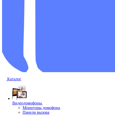
Каталог
Видеодомофоны
Мониторы домофона
Панели вызова