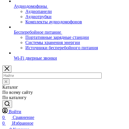
Аудиодомофоны
Аудиопанели
Аудиотрубки
Комплекты аудиодомофонов
Бесперебойное питание
Портативные зарядные станции
Системы хранения энергии
Источники бесперебойного питания
Wi-Fi дверные звонки
Каталог
По всему сайту
По каталогу
Войти
0
Сравнение
0
Избранное