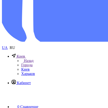
UA
RU
Киев
Назад
Города
Киев
Харьков
Кабинет
0
Сравнение