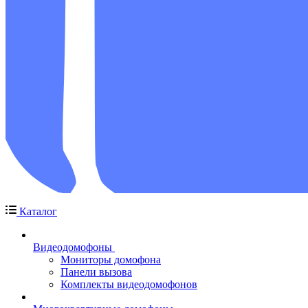
Каталог
Видеодомофоны
Мониторы домофона
Панели вызова
Комплекты видеодомофонов