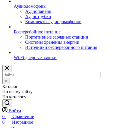
Аудиодомофоны
Аудиопанели
Аудиотрубки
Комплекты аудиодомофонов
Бесперебойное питание
Портативные зарядные станции
Системы хранения энергии
Источники бесперебойного питания
Wi-Fi дверные звонки
Каталог
По всему сайту
По каталогу
Войти
0
Сравнение
0
Избранное