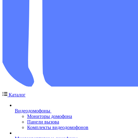
Каталог
Видеодомофоны
Мониторы домофона
Панели вызова
Комплекты видеодомофонов