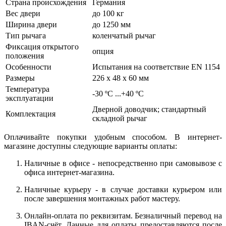
Страна происхождения
Германия
Вес двери
до 100 кг
Ширина двери
до 1250 мм
Тип рычага
коленчатый рычаг
Фиксация открытого
опция
положения
Особенности
Испытания на соответствие EN 1154
Размеры
226 x 48 x 60 мм
Температура
-30 ºC ...+40 ºC
эксплуатации
Дверной доводчик; стандартный
Комплектация
складной рычаг
Оплачивайте покупки удобным способом. В интернет-
магазине доступны следующие варианты оплаты:
Наличные в офисе - непосредственно при самовывозе с
офиса интернет-магазина.
Наличные курьеру - в случае доставки курьером или
после завершения монтажных работ мастеру.
Онлайн-оплата по реквизитам. Безналичный перевод на
IBAN-счёт. Данные для оплаты предоставляются после