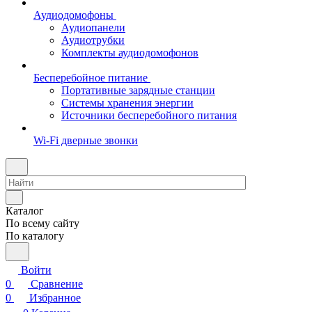
Аудиодомофоны
Аудиопанели
Аудиотрубки
Комплекты аудиодомофонов
Бесперебойное питание
Портативные зарядные станции
Системы хранения энергии
Источники бесперебойного питания
Wi-Fi дверные звонки
Каталог
По всему сайту
По каталогу
Войти
0
Сравнение
0
Избранное