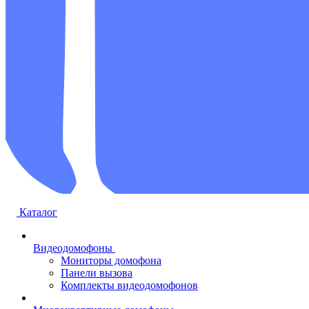
Каталог
Видеодомофоны
Мониторы домофона
Панели вызова
Комплекты видеодомофонов