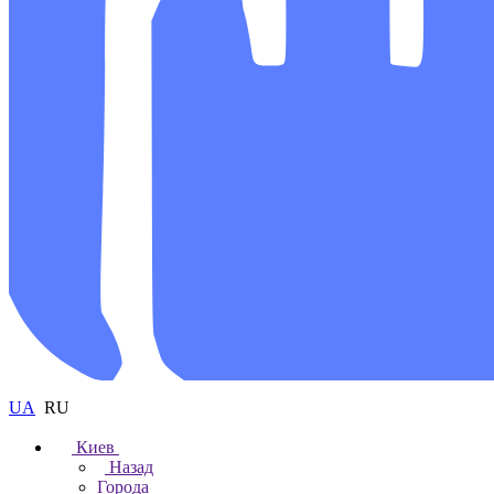
UA
RU
Киев
Назад
Города