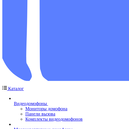
Каталог
Видеодомофоны
Мониторы домофона
Панели вызова
Комплекты видеодомофонов