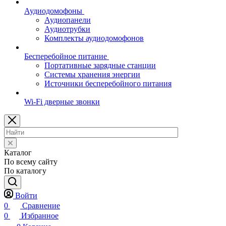
Аудиодомофоны
Аудиопанели
Аудиотрубки
Комплекты аудиодомофонов
Бесперебойное питание
Портативные зарядные станции
Системы хранения энергии
Источники бесперебойного питания
Wi-Fi дверные звонки
Каталог
По всему сайту
По каталогу
Войти
0
Сравнение
0
Избранное