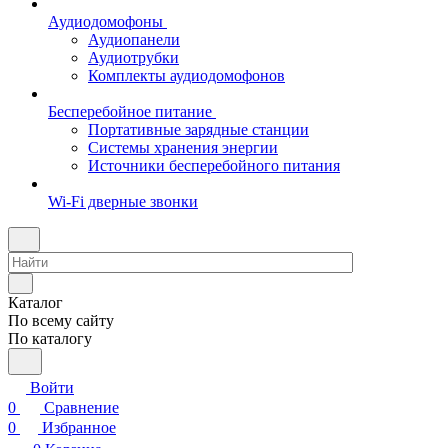
Аудиодомофоны
Аудиопанели
Аудиотрубки
Комплекты аудиодомофонов
Бесперебойное питание
Портативные зарядные станции
Системы хранения энергии
Источники бесперебойного питания
Wi-Fi дверные звонки
Каталог
По всему сайту
По каталогу
Войти
0
Сравнение
0
Избранное