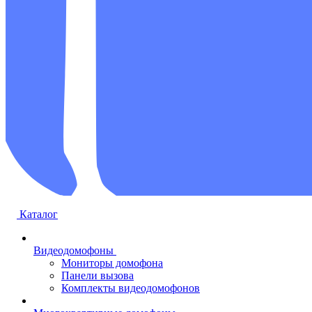
Каталог
Видеодомофоны
Мониторы домофона
Панели вызова
Комплекты видеодомофонов