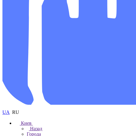
UA
RU
Киев
Назад
Города