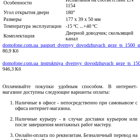
Особенности
1154
Угол открытия двери
180°
Размеры
177 х 39 х 50 мм
Температура эксплуатации
-15 ºC ...+40 ºC
Дверной доводчик; скользящий
Комплектация
канал
domofone.com.ua_pasport_dvernyy_dovodzhuvach_geze_ts_1500_g
80,9 Кб
domofone.com.ua_instruktsiya_dvernyy_dovodzhuvach_geze_ts_15
946,3 Кб
Оплачивайте покупки удобным способом. В интернет-
магазине доступны следующие варианты оплаты:
Наличные в офисе - непосредственно при самовывозе с
офиса интернет-магазина.
Наличные курьеру - в случае доставки курьером или
после завершения монтажных работ мастеру.
Онлайн-оплата по реквизитам. Безналичный перевод на