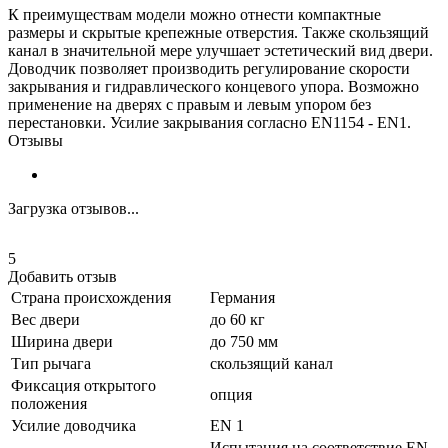
К преимуществам модели можно отнести компактные
размеры и скрытые крепежные отверстия. Также скользящий
канал в значительной мере улучшает эстетический вид двери.
Доводчик позволяет производить регулирование скорости
закрывания и гидравлического концевого упора. Возможно
применение на дверях с правым и левым упором без
перестановки. Усилие закрывания согласно EN1154 - EN1.
Отзывы
Загрузка отзывов...
5
Добавить отзыв
Страна происхождения
Германия
Вес двери
до 60 кг
Ширина двери
до 750 мм
Тип рычага
скользящий канал
Фиксация открытого
опция
положения
Усилие доводчика
EN 1
Испытания на соответствие EN