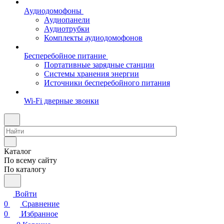
Аудиодомофоны
Аудиопанели
Аудиотрубки
Комплекты аудиодомофонов
Бесперебойное питание
Портативные зарядные станции
Системы хранения энергии
Источники бесперебойного питания
Wi-Fi дверные звонки
Каталог
По всему сайту
По каталогу
Войти
0
Сравнение
0
Избранное