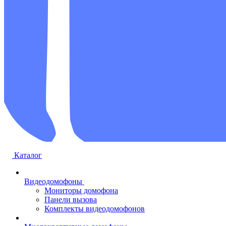
Каталог
Видеодомофоны
Мониторы домофона
Панели вызова
Комплекты видеодомофонов