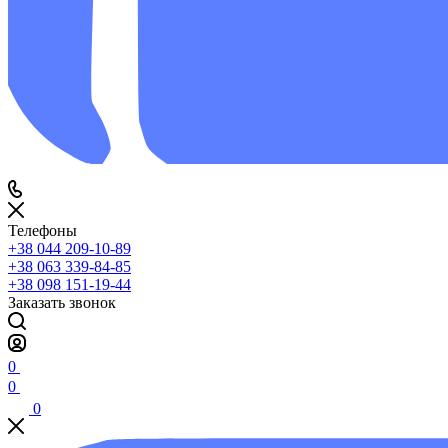
Телефоны
+38 044 209-10-89
+38 063 339-84-85
+38 098 151-19-44
Заказать звонок
0
0
0