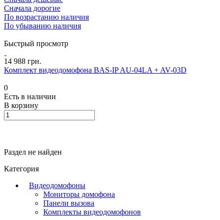
Сначала дорогие
По возрастанию наличия
По убыванию наличия
Быстрый просмотр
14 988 грн.
Комплект видеодомофона BAS-IP AU-04LA + AV-03D
0
Есть в наличии
В корзину
Раздел не найден
Категория
Видеодомофоны
Мониторы домофона
Панели вызова
Комплекты видеодомофонов