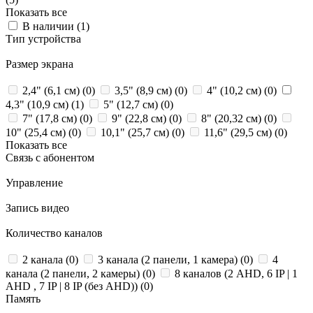
Показать все
В наличии (
1
)
Тип устройства
Размер экрана
2,4" (6,1 см) (
0
)
3,5" (8,9 см) (
0
)
4" (10,2 см) (
0
)
4,3" (10,9 см) (
1
)
5" (12,7 см) (
0
)
7" (17,8 см) (
0
)
9" (22,8 см) (
0
)
8" (20,32 см) (
0
)
10" (25,4 см) (
0
)
10,1" (25,7 см) (
0
)
11,6" (29,5 см) (
0
)
Показать все
Связь с абонентом
Управление
Запись видео
Количество каналов
2 канала (
0
)
3 канала (2 панели, 1 камера) (
0
)
4
канала (2 панели, 2 камеры) (
0
)
8 каналов (2 AHD, 6 IP | 1
AHD , 7 IP | 8 IP (без AHD)) (
0
)
Память