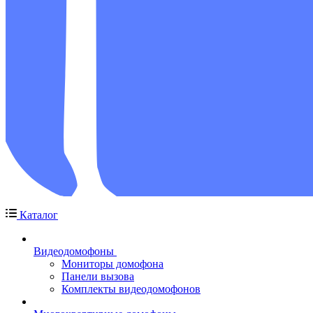
Каталог
Видеодомофоны
Мониторы домофона
Панели вызова
Комплекты видеодомофонов