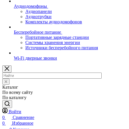
Аудиодомофоны
Аудиопанели
Аудиотрубки
Комплекты аудиодомофонов
Бесперебойное питание
Портативные зарядные станции
Системы хранения энергии
Источники бесперебойного питания
Wi-Fi дверные звонки
Каталог
По всему сайту
По каталогу
Войти
0
Сравнение
0
Избранное