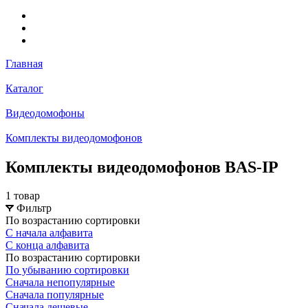
Главная
Каталог
Видеодомофоны
Комплекты видеодомофонов
Комплекты видеодомофонов BAS-IP
1 товар
Фильтр
По возрастанию сортировки
С начала алфавита
С конца алфавита
По возрастанию сортировки
По убыванию сортировки
Сначала непопулярные
Сначала популярные
Сначала дешевые