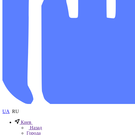
UA
RU
Киев
Назад
Города