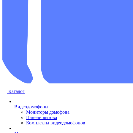
Каталог
Видеодомофоны
Мониторы домофона
Панели вызова
Комплекты видеодомофонов