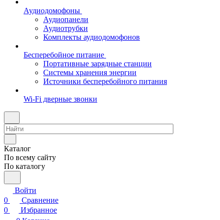
Аудиодомофоны
Аудиопанели
Аудиотрубки
Комплекты аудиодомофонов
Бесперебойное питание
Портативные зарядные станции
Системы хранения энергии
Источники бесперебойного питания
Wi-Fi дверные звонки
Каталог
По всему сайту
По каталогу
Войти
0
Сравнение
0
Избранное