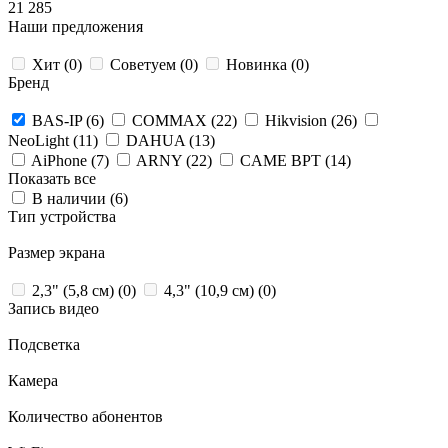
21 285
Наши предложения
Хит (
0
)
Советуем (
0
)
Новинка (
0
)
Бренд
BAS-IP (
6
)
COMMAX (
22
)
Hikvision (
26
)
NeoLight (
11
)
DAHUA (
13
)
AiPhone (
7
)
ARNY (
22
)
CAME BPT (
14
)
Показать все
В наличии (
6
)
Тип устройства
Размер экрана
2,3" (5,8 см) (
0
)
4,3" (10,9 см) (
0
)
Запись видео
Подсветка
Камера
Количество абонентов