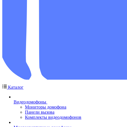
Каталог
Видеодомофоны
Мониторы домофона
Панели вызова
Комплекты видеодомофонов