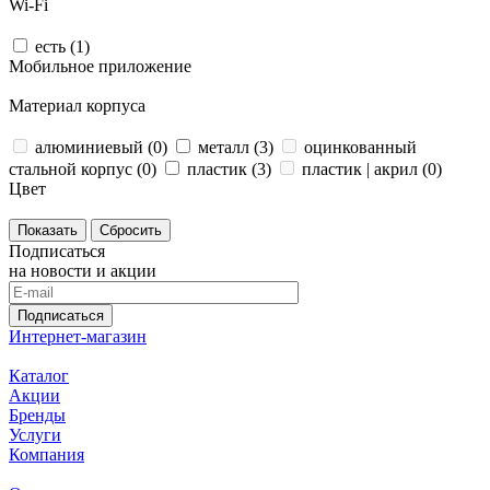
Wi-Fi
есть (
1
)
Мобильное приложение
Материал корпуса
алюминиевый (
0
)
металл (
3
)
оцинкованный
стальной корпус (
0
)
пластик (
3
)
пластик | акрил (
0
)
Цвет
Сбросить
Подписаться
на новости и акции
Подписаться
Интернет-магазин
Каталог
Акции
Бренды
Услуги
Компания