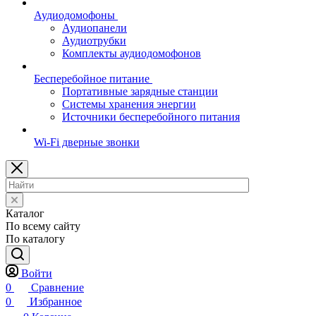
Аудиодомофоны
Аудиопанели
Аудиотрубки
Комплекты аудиодомофонов
Бесперебойное питание
Портативные зарядные станции
Системы хранения энергии
Источники бесперебойного питания
Wi-Fi дверные звонки
Каталог
По всему сайту
По каталогу
Войти
0
Сравнение
0
Избранное