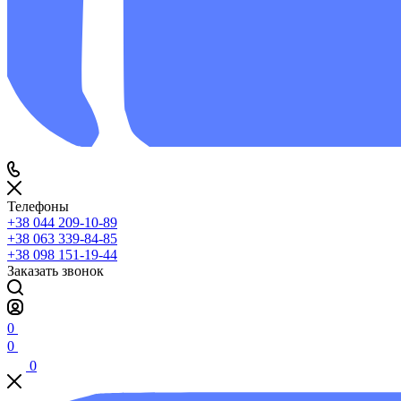
Телефоны
+38 044 209-10-89
+38 063 339-84-85
+38 098 151-19-44
Заказать звонок
0
0
0