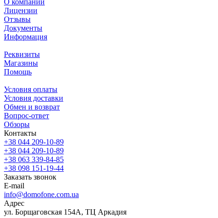
О компании
Лицензии
Отзывы
Документы
Информация
Реквизиты
Магазины
Помощь
Условия оплаты
Условия доставки
Обмен и возврат
Вопрос-ответ
Обзоры
Контакты
+38 044 209-10-89
+38 044 209-10-89
+38 063 339-84-85
+38 098 151-19-44
Заказать звонок
E-mail
info@domofone.com.ua
Адрес
ул. Борщаговская 154А, ТЦ Аркадия