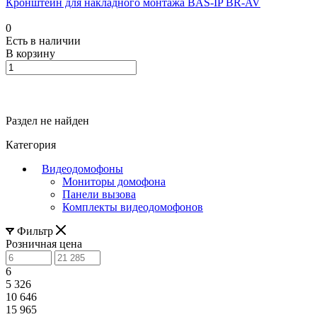
Кронштейн для накладного монтажа BAS-IP BR-AV
0
Есть в наличии
В корзину
Раздел не найден
Категория
Видеодомофоны
Мониторы домофона
Панели вызова
Комплекты видеодомофонов
Фильтр
Розничная цена
6
5 326
10 646
15 965