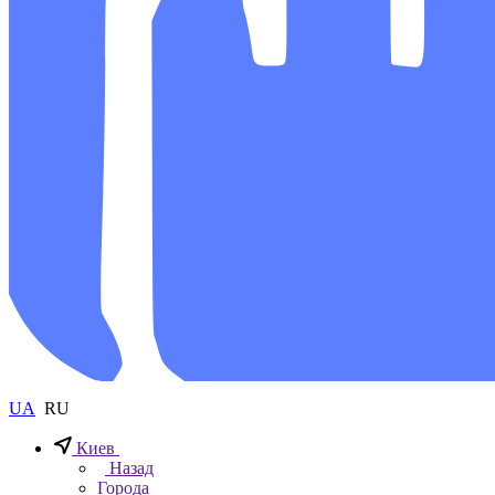
UA
RU
Киев
Назад
Города