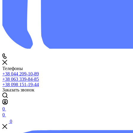
Телефоны
+38 044 209-10-89
+38 063 339-84-85
+38 098 151-19-44
Заказать звонок
0
0
0