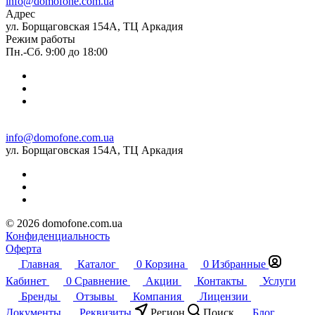
info@domofone.com.ua
Адрес
ул. Борщаговская 154А, ТЦ Аркадия
Режим работы
Пн.-Сб. 9:00 до 18:00
info@domofone.com.ua
ул. Борщаговская 154А, ТЦ Аркадия
© 2026 domofone.com.ua
Конфиденциальность
Оферта
Главная
Каталог
0
Корзина
0
Избранные
Кабинет
0
Сравнение
Акции
Контакты
Услуги
Бренды
Отзывы
Компания
Лицензии
Документы
Реквизиты
Регион
Поиск
Блог