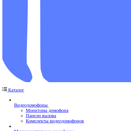
Каталог
Видеодомофоны
Мониторы домофона
Панели вызова
Комплекты видеодомофонов