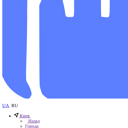
UA
RU
Киев
Назад
Города