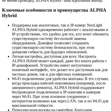
не меняя проводку, ALPHA Hybrid - ваш идеальный выбор.
Ключевые особенности и преимущества ALPHA
Hybrid
Поддержка как аналоговых, так и IP-камер: NeoLight
ALPHA Hybrid одновременно работает с аналоговыми и
IP-устройствами, что удобно для тех, кто хочет обновить
существующую систему без полной замены
оборудования. Домофон позволяет сохранять
существующую систему безопасности, при этом
добавляя гибкость для будущих обновлений.
Легкая настройка, доступная для всех: Настроить
ALPHA Hybrid может каждый, даже без опыта работы с
IP-домофонией. Устройство имеет интуитивно
понятный интерфейс, что делает его доступным как для
частных домов, так и для офисных помещений.
Wi-Fi подключение для удобства монтажа: В тех случаях,
когда прокладка кабелей невозможна (например, после
завершенного ремонта), ALPHA Hybrid поддерживает
беспроводное подключение к IP-панелям и камерам
через Wi-Fi. При этом основное соединение с
интернетом возможно как через LAN, так и по Wi-Fi для
максимальной гибкости.
Переадресация вызова на смартфон: Благодаря