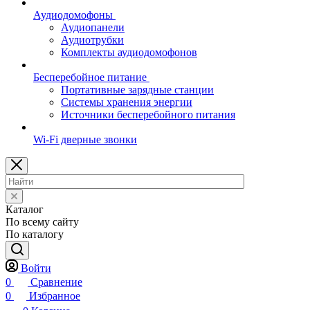
Аудиодомофоны
Аудиопанели
Аудиотрубки
Комплекты аудиодомофонов
Бесперебойное питание
Портативные зарядные станции
Системы хранения энергии
Источники бесперебойного питания
Wi-Fi дверные звонки
Каталог
По всему сайту
По каталогу
Войти
0
Сравнение
0
Избранное