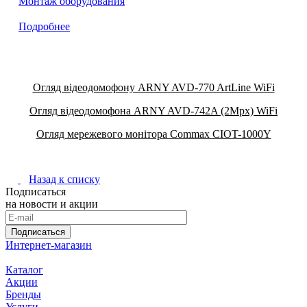
Монтаж оборудования
Подробнее
Огляд відеодомофону ARNY AVD-770 ArtLine WiFi
Огляд відеодомофона ARNY AVD-742A (2Mpx) WiFi
Огляд мережевого монітора Commax CIOT-1000Y
Назад к списку
Подписаться
на новости и акции
Подписаться
Интернет-магазин
Каталог
Акции
Бренды
Услуги