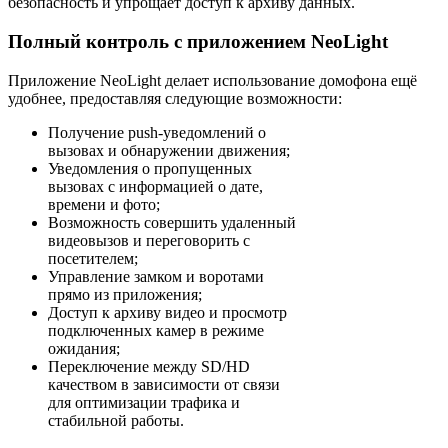
безопасность и упрощает доступ к архиву данных.
Полный контроль с приложением NeoLight
Приложение NeoLight делает использование домофона ещё
удобнее, предоставляя следующие возможности:
Получение push-уведомлений о
вызовах и обнаружении движения;
Уведомления о пропущенных
вызовах с информацией о дате,
времени и фото;
Возможность совершить удаленный
видеовызов и переговорить с
посетителем;
Управление замком и воротами
прямо из приложения;
Доступ к архиву видео и просмотр
подключенных камер в режиме
ожидания;
Переключение между SD/HD
качеством в зависимости от связи
для оптимизации трафика и
стабильной работы.