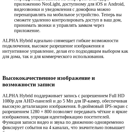
приложению NeoLight, доступному для iOS и Android,
видеозвонки и уведомления с домофона можно
перенаправлять на мобильное устройство. Теперь вы
сможете удаленно контролировать доступ в ваш дом,
принимать звонки и управлять замком через
приложение.
ALPHA Hybrid идеально совмещает гибкие возможности
подключения, высокое разрешение изображения и
интуитивное управление, делая его подходящим выбором как
для дома, так и для коммерческого использования.
Высококачественное изображение и
возможности записи
ALPHA Hybrid поддерживает запись с разрешением Full HD
1080p для AHD-панелей и до 5 Мп для IP-камер, обеспечивая
высокую детализацию изображения. 8-дюймовый IPS-экран с
разрешением 1280 × 800 позволяет передавать чёткие и яркие
изображения, упрощая идентификацию посетителей.
Функция записи видео и звука по движению одновременно
фиксирует события на 4 каналах, что значительно повышает