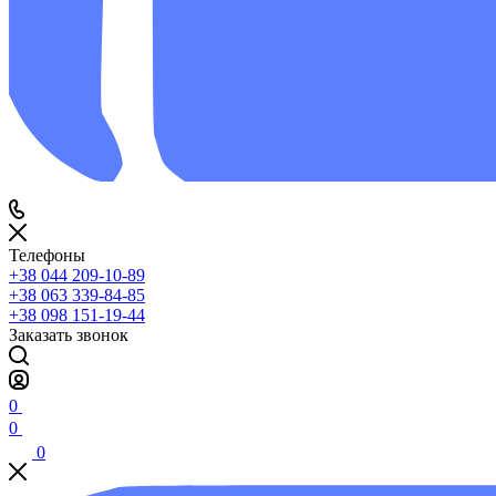
Телефоны
+38 044 209-10-89
+38 063 339-84-85
+38 098 151-19-44
Заказать звонок
0
0
0