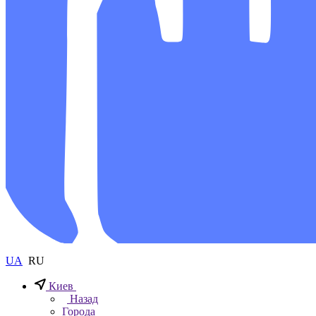
UA
RU
Киев
Назад
Города