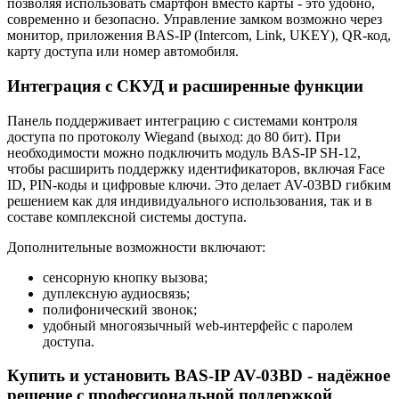
позволяя использовать смартфон вместо карты - это удобно,
современно и безопасно. Управление замком возможно через
монитор, приложения BAS-IP (Intercom, Link, UKEY), QR-код,
карту доступа или номер автомобиля.
Интеграция с СКУД и расширенные функции
Панель поддерживает интеграцию с системами контроля
доступа по протоколу Wiegand (выход: до 80 бит). При
необходимости можно подключить модуль BAS-IP SH-12,
чтобы расширить поддержку идентификаторов, включая Face
ID, PIN-коды и цифровые ключи. Это делает AV-03BD гибким
решением как для индивидуального использования, так и в
составе комплексной системы доступа.
Дополнительные возможности включают:
сенсорную кнопку вызова;
дуплексную аудиосвязь;
полифонический звонок;
удобный многоязычный web-интерфейс с паролем
доступа.
Купить и установить BAS-IP AV-03BD - надёжное
решение с профессиональной поддержкой