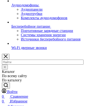
Аудиодомофоны
Аудиопанели
Аудиотрубки
Комплекты аудиодомофонов
Бесперебойное питание
Портативные зарядные станции
Системы хранения энергии
Источники бесперебойного питания
Wi-Fi дверные звонки
Каталог
По всему сайту
По каталогу
Войти
0
Сравнение
0
Избранное