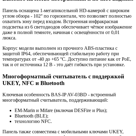
Панель оснащена 1-мегапиксельной HD-камерой с широким
углом обзора - 102° по горизонтали, что позволяет полностью
охватить зону перед входом. Встроенная инфракрасная
подсветка из 6 светодиодов обеспечивает чёткое изображение
даже в полной темноте, начиная с освещённости от 0,01
люкса.
Корпус модели выполнен из прочного ABS-пластика с
защитой IP64, обеспечивающей стабильную работу при
температурах от -40 до +65 °C. Доступно питание как от PoE,
так и от источника 12 В - это даёт гибкость при установке.
Многоформатный считыватель с поддержкой
UKEY, NFC и Bluetooth
Ключевая особенность BAS-IP AV-03BD - встроенный
многоформатный считыватель, поддерживающий:
EM-Marin и Mifare (включая DESFire и Plus);
Bluetooth (BLE);
технологию NFC.
Панель также совместима с мобильными ключами UKEY,