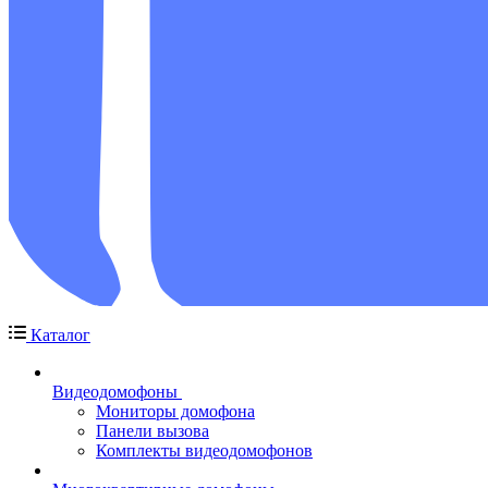
Каталог
Видеодомофоны
Мониторы домофона
Панели вызова
Комплекты видеодомофонов