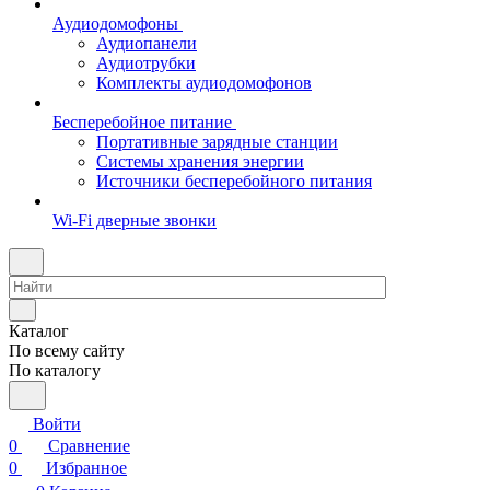
Аудиодомофоны
Аудиопанели
Аудиотрубки
Комплекты аудиодомофонов
Бесперебойное питание
Портативные зарядные станции
Системы хранения энергии
Источники бесперебойного питания
Wi-Fi дверные звонки
Каталог
По всему сайту
По каталогу
Войти
0
Сравнение
0
Избранное