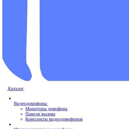
Каталог
Видеодомофоны
Мониторы домофона
Панели вызова
Комплекты видеодомофонов