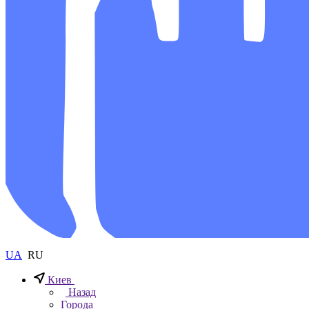
UA
RU
Киев
Назад
Города