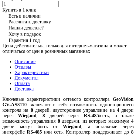
Купить в 1 клик
Есть в наличии
Рассчитать доставку
Нашли дешевле?
Хочу в подарок
Гарантия 1 год
Цена действительна только для интернет-магазина и может
отличаться от цен в розничных магазинах
Описание
Отзывы
Характеристики
Документы
Оплата
Доставка
Ключевые характеристики сетевого контроллера
GeoVision
GV-AS8110
включают в себя возможность одностороннего
контроля на
8
дверей, двустороннее управление на
4
двери
через
Wiegand
,
8
дверей через
RS-485
/сеть, а также
возможность управления
8
дверьми, из которых максимум
4
двери могут быть от
Wiegand
, а остальные через
интерфейс
RS-485
или сеть. Контроллер поддерживает до
8