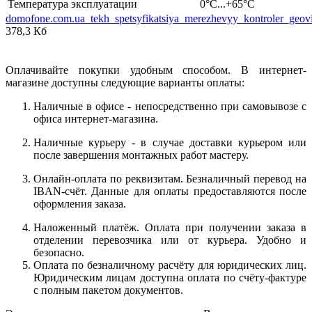
Температура эксплуатации
0°С...+65°С
domofone.com.ua_tekh_spetsyfikatsiya_merezhevyy_kontroler_geov
378,3 Кб
Оплачивайте покупки удобным способом. В интернет-
магазине доступны следующие варианты оплаты:
Наличные в офисе - непосредственно при самовывозе с
офиса интернет-магазина.
Наличные курьеру - в случае доставки курьером или
после завершения монтажных работ мастеру.
Онлайн-оплата по реквизитам. Безналичный перевод на
IBAN-счёт. Данные для оплаты предоставляются после
оформления заказа.
Наложенный платёж. Оплата при получении заказа в
отделении перевозчика или от курьера. Удобно и
безопасно.
Оплата по безналичному расчёту для юридических лиц.
Юридическим лицам доступна оплата по счёту-фактуре
с полным пакетом документов.