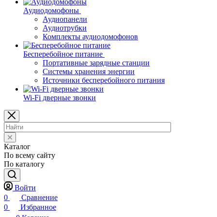
Аудиодомофоны
Аудиопанели
Аудиотрубки
Комплекты аудиодомофонов
Бесперебойное питание
Портативные зарядные станции
Системы хранения энергии
Источники бесперебойного питания
Wi-Fi дверные звонки
Каталог
По всему сайту
По каталогу
Войти
0
Сравнение
0
Избранное