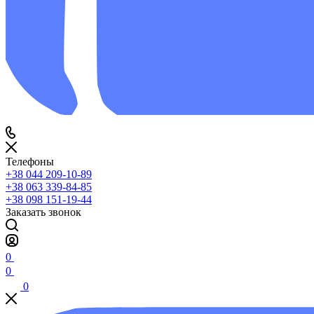
Телефоны
+38 044 209-10-89
+38 063 339-84-85
+38 098 151-19-44
Заказать звонок
0
0
0