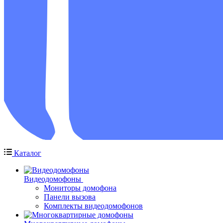
Каталог
Видеодомофоны
Мониторы домофона
Панели вызова
Комплекты видеодомофонов