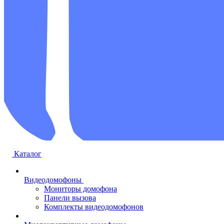
Каталог
Видеодомофоны
Мониторы домофона
Панели вызова
Комплекты видеодомофонов