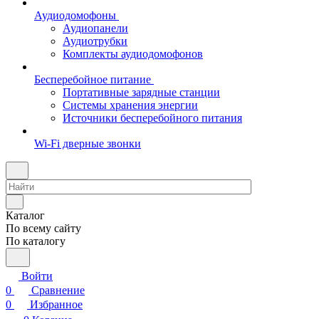
Аудиодомофоны
Аудиопанели
Аудиотрубки
Комплекты аудиодомофонов
Бесперебойное питание
Портативные зарядные станции
Системы хранения энергии
Источники бесперебойного питания
Wi-Fi дверные звонки
Каталог
По всему сайту
По каталогу
Войти
0
Сравнение
0
Избранное