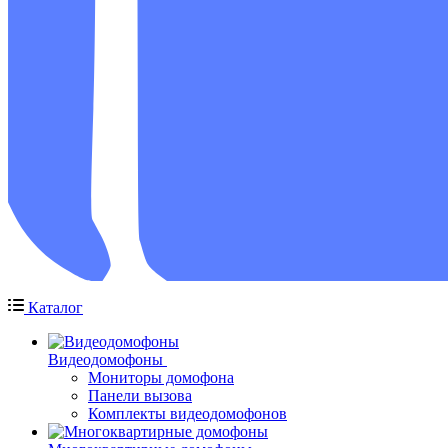
Каталог
Видеодомофоны
Мониторы домофона
Панели вызова
Комплекты видеодомофонов