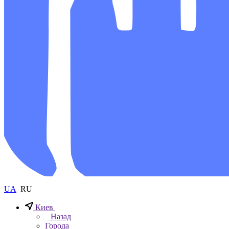
UA
RU
Киев
Назад
Города