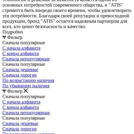
основных потребностей современного общества, и "ATIS"
стремится быть впереди своего времени, чтобы удовлетворить
эти потребности. Благодаря своей репутации и превосходной
продукции, бренд "ATIS" остается надежным партнером для
всех, кто ценит безопасность и качество.
Подробно
Фильтр
Сначала популярные
С начала алфавита
С конца алфавита
Сначала непопулярные
Сначала популярные
Сначала дешевые
Сначала дорогие
По возрастанию наличия
По убыванию наличия
Фильтр
Сначала популярные
С начала алфавита
С конца алфавита
Сначала непопулярные
Сначала популярные
Сначала дешевые
Сначала дорогие