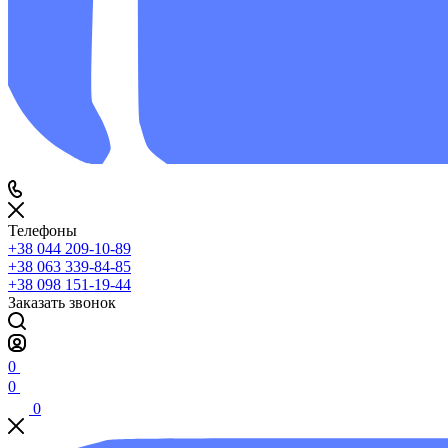
Телефоны
+38 044 209-10-89
+38 063 339-84-85
+38 098 151-19-44
Заказать звонок
0
0
0