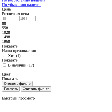
По возрастанию наличия
По убыванию наличия
Цена
Розничная цена
88
558
1028
1498
1968
Показать
Наши предложения
Хит (
1
)
Показать
В наличии (
17
)
Цвет
Показать
Очистить фильтр
Очистить фильтр
Быстрый просмотр