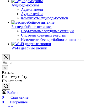
Аудиодомофоны
Аудиопанели
Аудиотрубки
Комплекты аудиодомофонов
Бесперебойное питание
Портативные зарядные станции
Системы хранения энергии
Источники бесперебойного питания
Wi-Fi дверные звонки
Каталог
По всему сайту
По каталогу
Войти
0
Сравнение
0
Избранное