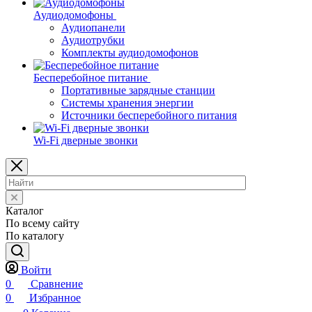
Аудиодомофоны
Аудиопанели
Аудиотрубки
Комплекты аудиодомофонов
Бесперебойное питание
Портативные зарядные станции
Системы хранения энергии
Источники бесперебойного питания
Wi-Fi дверные звонки
Каталог
По всему сайту
По каталогу
Войти
0
Сравнение
0
Избранное