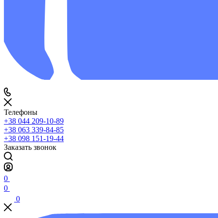
Телефоны
+38 044 209-10-89
+38 063 339-84-85
+38 098 151-19-44
Заказать звонок
0
0
0