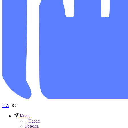
UA
RU
Киев
Назад
Города