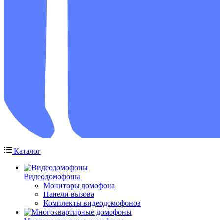
Каталог
Видеодомофоны
Мониторы домофона
Панели вызова
Комплекты видеодомофонов