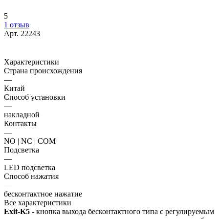
5
1 отзыв
Арт.
22243
Характеристики
Страна происхождения
—
Китай
Способ установки
—
накладной
Контакты
—
NO | NC | COM
Подсветка
—
LED подсветка
Способ нажатия
—
бесконтактное нажатие
Все характеристики
Exit-K5
- кнопка выхода бесконтактного типа с регулируемым